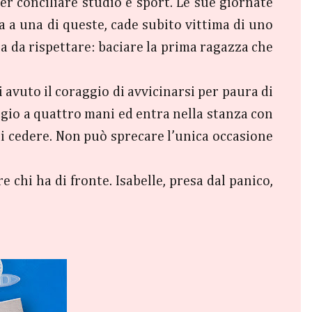
per conciliare studio e sport. Le sue giornate
a a una di queste, cade subito vittima di uno
la da rispettare: baciare la prima ragazza che
 avuto il coraggio di avvicinarsi per paura di
aggio a quattro mani ed entra nella stanza con
di cedere. Non può sprecare l’unica occasione
 chi ha di fronte. Isabelle, presa dal panico,