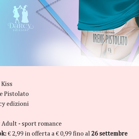
 Kiss
ne Pistolato
cy edizioni
 Adult - sport romance
ok:
€ 2,99 in offerta a € 0,99 fino al
26 settembre