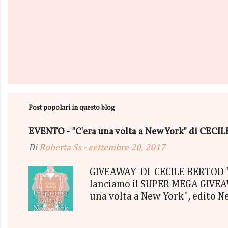
P
o
s
t
Post popolari in questo blog
a
u
n
EVENTO - "C'era una volta a New York" di CEC
c
Di
Roberta Ss
-
settembre 20, 2017
o
m
m
GIVEAWAY DI CECILE BERTOD "C'
e
lanciamo il SUPER MEGA GIVEAWA
n
t
una volta a New York", edito N
o
aggiudicherà tutto in Un bel P
"tutto ma non il mio Tailleur" 