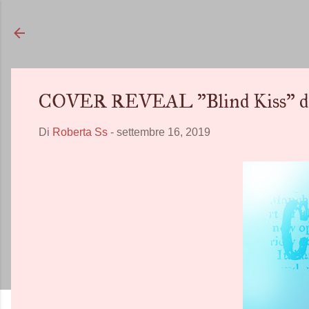
COVER REVEAL "Blind Kiss" di 
Di
Roberta Ss
-
settembre 16, 2019