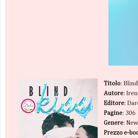
Titolo
: Blind
Autore
: Ire
Editore
: Dar
Pagine
: 306
Genere
: New
Prezzo e-bo