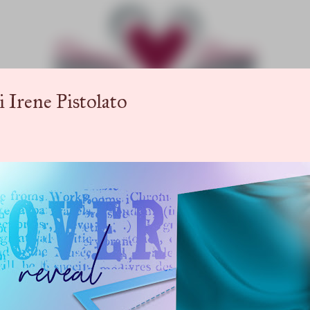
Passa ai contenuti principali
Irene Pistolato