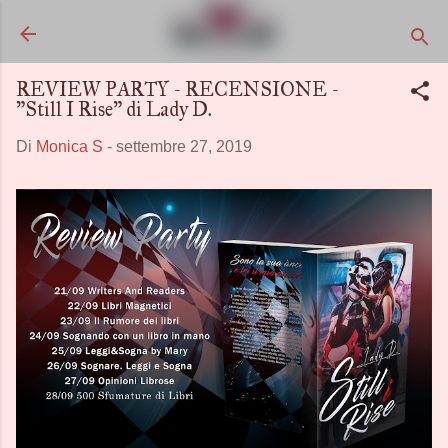
Passa ai contenuti principali
REVIEW PARTY - RECENSIONE -
"Still I Rise" di Lady D.
Di
Monica S
-
settembre 27, 2019