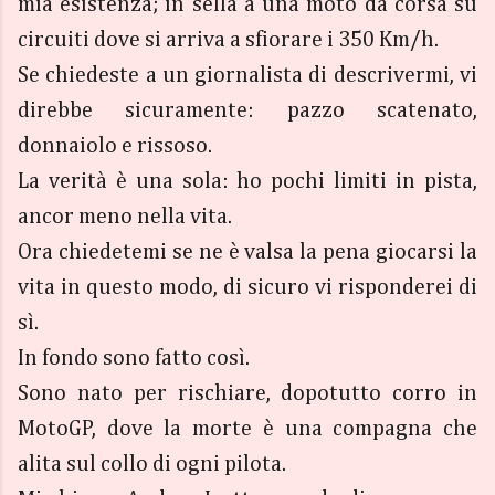
mia esistenza; in sella a una moto da corsa su
circuiti dove si arriva a sfiorare i 350 Km/h.
Se chiedeste a un giornalista di descrivermi, vi
direbbe sicuramente: pazzo scatenato,
donnaiolo e rissoso.
La verità è una sola: ho pochi limiti in pista,
ancor meno nella vita.
Ora chiedetemi se ne è valsa la pena giocarsi la
vita in questo modo, di sicuro vi risponderei di
sì.
In fondo sono fatto così.
Sono nato per rischiare, dopotutto corro in
MotoGP, dove la morte è una compagna che
alita sul collo di ogni pilota.