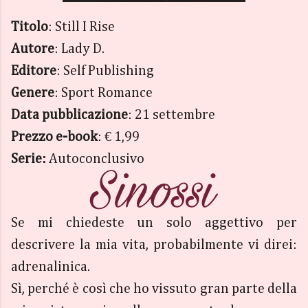
Titolo
: Still I Rise
Autore
: Lady D.
Editore
: Self Publishing
Genere
: Sport Romance
Data pubblicazione
: 21 settembre
Prezzo e-book
: € 1,99
Serie:
Autoconclusivo
Se mi chiedeste un solo aggettivo per
descrivere la mia vita, probabilmente vi direi:
adrenalinica.
Sì, perché è così che ho vissuto gran parte della