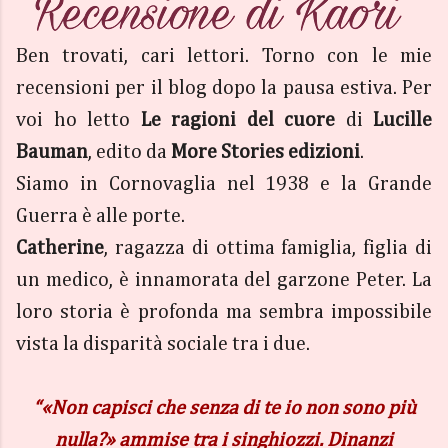
Ben trovati, cari lettori. Torno con le mie
recensioni per il blog dopo la pausa estiva. Per
voi ho letto
Le ragioni del cuore
di
Lucille
Bauman
, edito da
More Stories edizioni
.
Siamo in Cornovaglia nel 1938 e la Grande
Guerra è alle porte.
Catherine
, ragazza di ottima famiglia, figlia di
un medico, è innamorata del garzone Peter. La
loro storia è profonda ma sembra impossibile
vista la disparità sociale tra i due.
“«Non capisci che senza di te io non sono più
nulla?» ammise tra i singhiozzi. Dinanzi