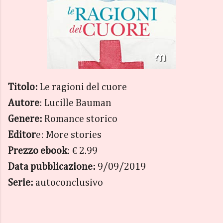
Titolo:
Le ragioni del cuore
Autore
: Lucille Bauman
Genere:
Romance storico
Editor
e: More stories
Prezzo ebook
: € 2.99
Data pubblicazione:
9/09/2019
Serie:
autoconclusivo