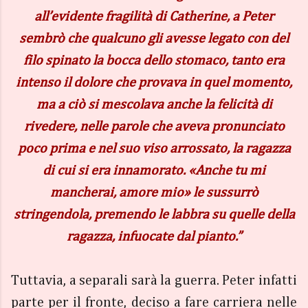
all’evidente fragilità di Catherine, a Peter
sembrò che qualcuno gli avesse legato con del
filo spinato la bocca dello stomaco, tanto era
intenso il dolore che provava in quel momento,
ma a ciò si mescolava anche la felicità di
rivedere, nelle parole che aveva pronunciato
poco prima e nel suo viso arrossato, la ragazza
di cui si era innamorato. «Anche tu mi
mancherai, amore mio» le sussurrò
stringendola, premendo le labbra su quelle della
ragazza, infuocate dal pianto.”
Tuttavia, a separali sarà la guerra. Peter infatti
parte per il fronte, deciso a fare carriera nelle