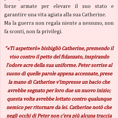
forze armate per elevare il suo stato e
garantire una vita agiata alla sua Catherine.
Ma la guerra non regala niente a nessuno, non
fa sconti, non fa privilegi.
“«Ti aspetterò» bisbigliò Catherine, premendo il
viso contro il petto del fidanzato, inspirando
l’odore acre della sua uniforme. Peter sorrise al
suono di quelle parole appena accennate, prese
la mano di Catherine v’impresse un bacio che
avrebbe segnato per loro due un nuovo inizio;
questa volta avrebbe lottato contro qualunque
nemico per ritornare da lei. Catherine notò che
negli occhi di Peter non c’era più alcuna traccia