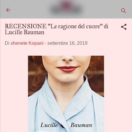
Passa ai contenuti principali
RECENSIONE "Le ragione del cuore" di
Lucille Bauman
Di
xhenete Kopani
-
settembre 16, 2019