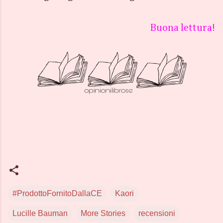
Buona lettura!
#ProdottoFornitoDallaCE
Kaori
Lucille Bauman
More Stories
recensioni