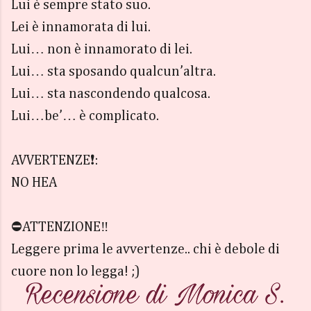
Lui è sempre stato suo.
Lei è innamorata di lui.
Lui… non è innamorato di lei.
Lui… sta sposando qualcun’altra.
Lui… sta nascondendo qualcosa.
Lui…be’… è complicato.
AVVERTENZE❗️:
NO HEA
⛔️ATTENZIONE‼️
Leggere prima le avvertenze.. chi è debole di
cuore non lo legga! ;)