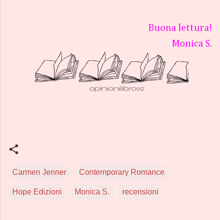
Buona lettura!
Monica S.
Carmen Jenner
Contemporary Romance
Hope Edizioni
Monica S.
recensioni
C