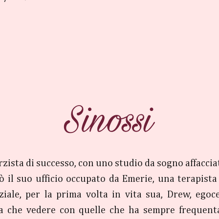
zista di successo, con uno studio da sogno affacci
 il suo ufficio occupato da Emerie, una terapista 
ziale, per la prima volta in vita sua, Drew, ego
a che vedere con quelle che ha sempre frequenta