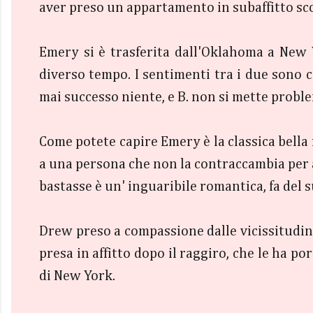
aver preso un appartamento in subaffitto sco
Emery si è trasferita dall'Oklahoma a New Y
diverso tempo. I sentimenti tra i due sono 
mai successo niente, e B. non si mette proble
Come potete capire Emery è la classica bella
a una persona che non la contraccambia per an
bastasse è un' inguaribile romantica, fa del
Drew preso a compassione dalle vicissitudini
presa in affitto dopo il raggiro, che le ha p
di New York.