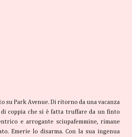
ato su Park Avenue. Di ritorno da una vacanza
di coppia che si è fatta truffare da un finto
centrico e arrogante sciupafemmine, rimane
to. Emerie lo disarma. Con la sua ingenua