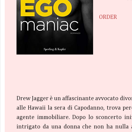
ORDER
Drew Jagger è un affascinante avvocato divor
alle Hawaii la sera di Capodanno, trova però
agente immobiliare. Dopo lo sconcerto ini
intrigato da una donna che non ha nulla 