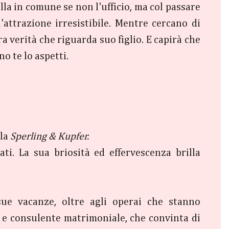
ulla in comune se non l'ufficio, ma col passare
attrazione irresistibile. Mentre cercano di
a verità che riguarda suo figlio. E capirà che
o te lo aspetti.
lla
Sperling & Kupfer.
ti. La sua briosità ed effervescenza brilla
sue vacanze, oltre agli operai che stanno
a e consulente matrimoniale, che convinta di