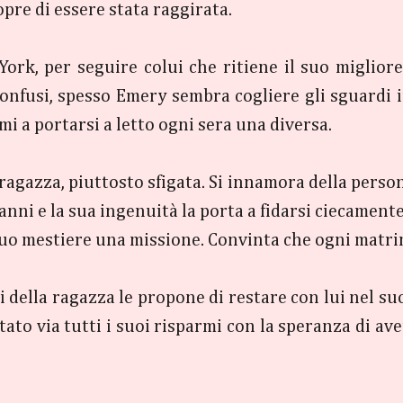
pre di essere stata raggirata.
ork, per seguire colui che ritiene il suo miglior
confusi, spesso Emery sembra cogliere gli sguardi i
mi a portarsi a letto ogni sera una diversa.
 ragazza, piuttosto sfigata. Si innamora della perso
ni e la sua ingenuità la porta a fidarsi ciecamente
 suo mestiere una missione. Convinta che ogni matri
 della ragazza le propone di restare con lui nel suo
ortato via tutti i suoi risparmi con la speranza di a