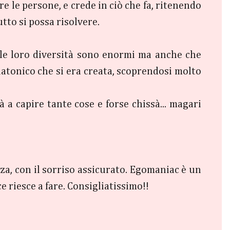
e le persone, e crede in ciò che fa, ritenendo
tto si possa risolvere.
e le loro diversità sono enormi ma anche che
latonico che si era creata, scoprendosi molto
 a capire tante cose e forse chissà... magari
za, con il sorriso assicurato. Egomaniac è un
e riesce a fare. Consigliatissimo!!