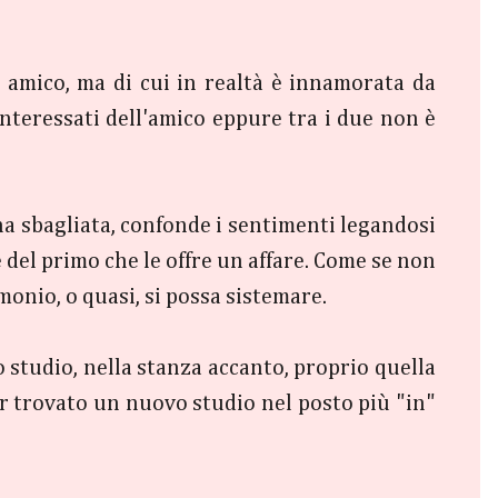
e amico, ma di cui in realtà è innamorata da
nteressati dell'amico eppure tra i due non è
na sbagliata, confonde i sentimenti legandosi
 del primo che le offre un affare. Come se non
monio, o quasi, si possa sistemare.
 studio, nella stanza accanto, proprio quella
ver trovato un nuovo studio nel posto più "in"