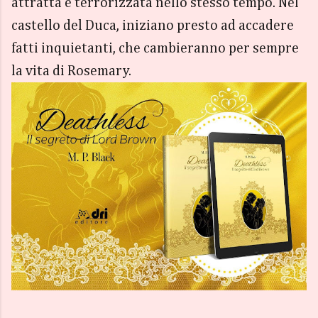
attratta e terrorizzata nello stesso tempo. Nel
castello del Duca, iniziano presto ad accadere
fatti inquietanti, che cambieranno per sempre
la vita di Rosemary.