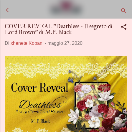
Passa ai contenuti principali
COVER REVEAL "Deathless - Il segreto di
Lord Brown" di M.P. Black
Di
xhenete Kopani
-
maggio 27, 2020