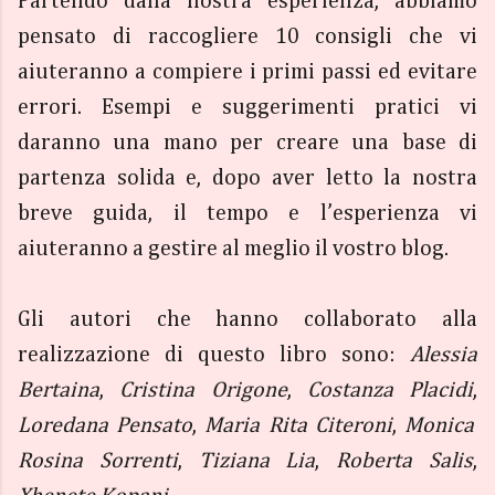
Partendo dalla nostra esperienza, abbiamo
pensato di raccogliere 10 consigli che vi
aiuteranno a compiere i primi passi ed evitare
errori. Esempi e suggerimenti pratici vi
daranno una mano per creare una base di
partenza solida e, dopo aver letto la nostra
breve guida, il tempo e l’esperienza vi
aiuteranno a gestire al meglio il vostro blog.
Gli autori che hanno collaborato alla
realizzazione di questo libro sono:
Alessia
Bertaina
,
Cristina Origone
,
Costanza Placidi
,
Loredana Pensato
,
Maria Rita Citeroni
,
Monica
Rosina Sorrenti
,
Tiziana Lia
,
Roberta Salis
,