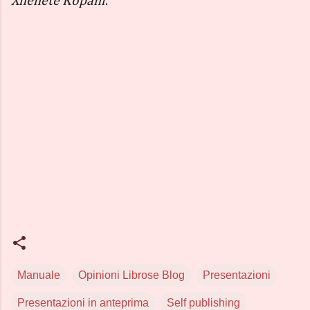
Xhenete Kopani
.
Manuale
Opinioni Librose Blog
Presentazioni
Presentazioni in anteprima
Self publishing