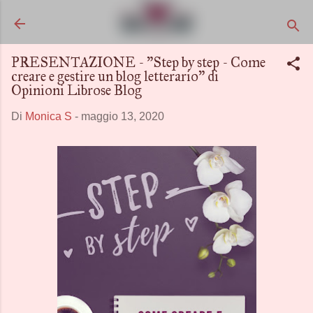
Passa ai contenuti principali
PRESENTAZIONE - "Step by step - Come
creare e gestire un blog letterario" di
Opinioni Librose Blog
Di
Monica S
-
maggio 13, 2020