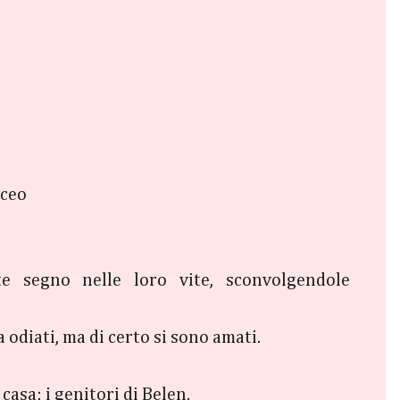
aceo
e segno nelle loro vite, sconvolgendole
a odiati, ma di certo si sono amati.
casa: i genitori di Belen.