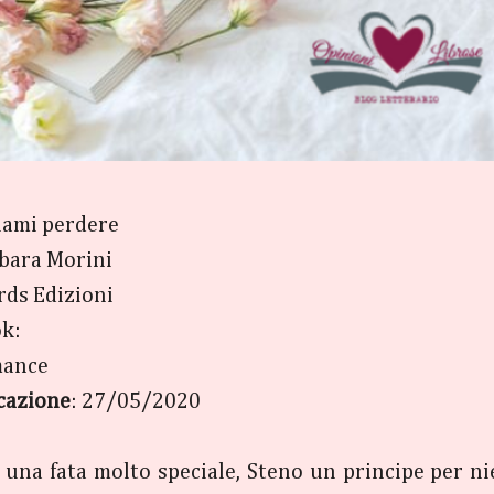
ciami perdere
rbara Morini
rds Edizioni
k:
mance
cazione
: 27/05/2020
 una fata molto speciale, Steno un principe per ni