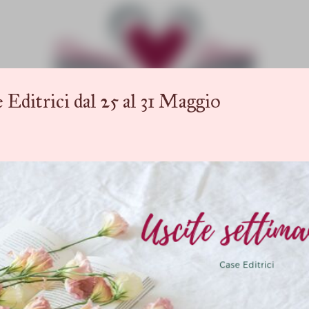
Passa ai contenuti principali
trici dal 25 al 31 Maggio