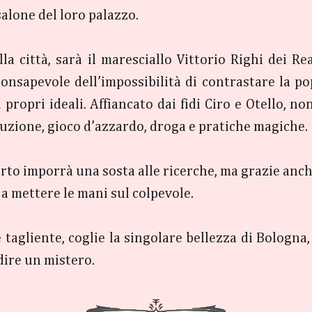
alone del loro palazzo.
la città, sarà il maresciallo Vittorio Righi dei R
, consapevole dell’impossibilità di contrastare la po
propri ideali. Affiancato dai fidi Ciro e Otello, n
tuzione, gioco d’azzardo, droga e pratiche magiche.
berto imporrà una sosta alle ricerche, ma grazie anc
 a mettere le mani sul colpevole.
tagliente, coglie la singolare bellezza di Bologna,
dire un mistero.