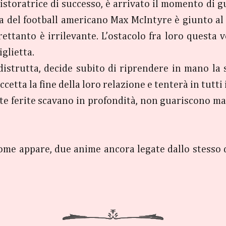
istoratrice di successo, è arrivato il momento di g
la del football americano Max McIntyre è giunto al c
rettanto è irrilevante. L’ostacolo fra loro questa 
glietta.
istrutta, decide subito di riprendere in mano la su
ccetta la fine della loro relazione e tenterà in tutti
rte ferite scavano in profondità, non guariscono ma
come appare, due anime ancora legate dallo stesso d