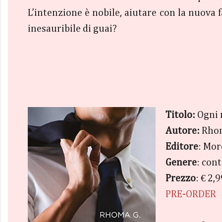
L’intenzione è nobile, aiutare con la nuova 
inesauribile di guai?
Titolo:
Ogni 
Autore:
Rhom
Editore
: Mor
Genere
: con
Prezzo
: € 2,
PRE-ORDER