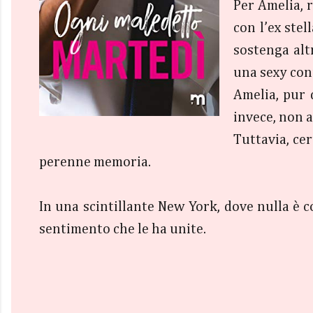
Per Amelia, r
con l’ex stel
sostenga alt
una sexy coni
Amelia, pur d
invece, non a
Tuttavia, ce
perenne memoria.
In una scintillante New York, dove nulla è 
sentimento che le ha unite.