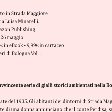
tto in Strada Maggiore
ia Luisa Minarelli.
azon Publishing
: 26 maggio
9€ in eBook - 9,99€ in cartaceo
teri di Bologna Vol. 1
vvincente serie di gialli storici ambientati nella B
ate del 1935. Gli abitanti dei dintorni di Strada M
te di una donna annunciano che il conte Perdisa, sua