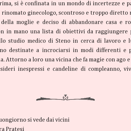
rima, si è confinata in un mondo di incertezze e pa
i, rinomato ginecologo, scontroso e troppo diretto 
 della moglie e deciso di abbandonare casa e ro
Con in mano una lista di obiettivi da raggiungere 
lo studio medico di Steno in cerca di lavoro e l
ono destinate a incrociarsi in modi differenti e 
a. Attorno a loro una vicina che fa magie con ago e 
desideri inespressi e candeline di compleanno, v
buongiorno si vede dai vicini
ara Pratesi