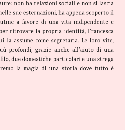
ure: non ha relazioni sociali e non si lascia
nelle sue esternazioni, ha appena scoperto il
utine a favore di una vita indipendente e
per ritrovare la propria identità, Francesca
ui la assume come segretaria. Le loro vite,
più profondi, grazie anche all’aiuto di una
filo, due domestiche particolari e una strega
ivremo la magia di una storia dove tutto è