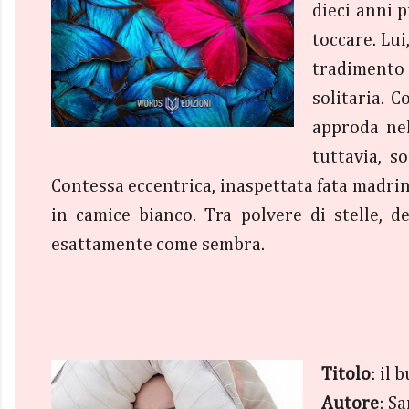
dieci anni p
toccare. Lu
tradimento
solitaria. 
approda nel
tuttavia, s
Contessa eccentrica, inaspettata fata madrin
in camice bianco. Tra polvere di stelle, 
esattamente come sembra.
Titolo
: il 
Autore
: S