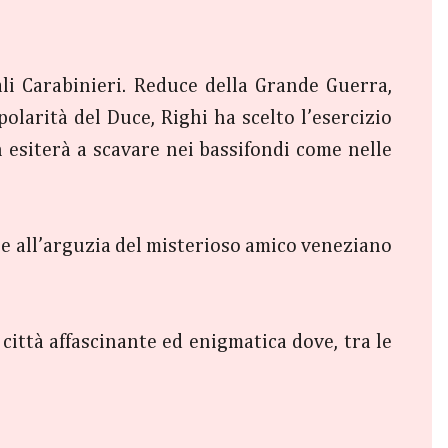
eali Carabinieri. Reduce della Grande Guerra,
polarità del Duce, Righi ha scelto l’esercizio
on esiterà a scavare nei bassifondi come nelle
he all’arguzia del misterioso amico veneziano
 città affascinante ed enigmatica dove, tra le