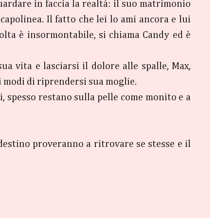
uardare in faccia la realtà: il suo matrimonio
apolinea. Il fatto che lei lo ami ancora e lui
volta è insormontabile, si chiama Candy ed è
a vita e lasciarsi il dolore alle spalle, Max,
 i modi di riprendersi sua moglie.
i, spesso restano sulla pelle come monito e a
estino proveranno a ritrovare se stesse e il