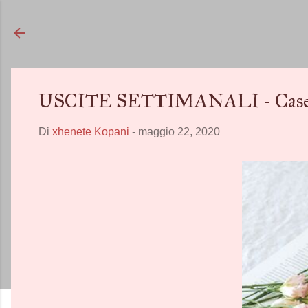
USCITE SETTIMANALI - Case Edi
Di
xhenete Kopani
-
maggio 22, 2020