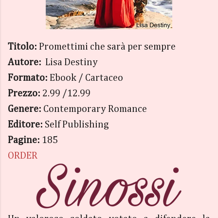
Titolo:
Promettimi che sarà per sempre
Autore:
Lisa Destiny
Formato:
Ebook / Cartaceo
Prezzo:
2.99 /12.99
Genere:
Contemporary Romance
Editore:
Self Publishing
Pagine:
185
ORDER