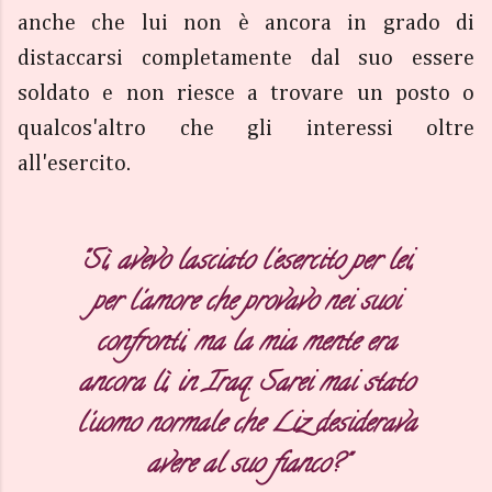
anche che lui non è ancora in grado di
distaccarsi completamente dal suo essere
soldato e non riesce a trovare un posto o
qualcos'altro che gli interessi oltre
all'esercito.
"Sì, avevo lasciato l'esercito per lei,
per l'amore che provavo nei suoi
confronti, ma la mia mente era
ancora lì, in Iraq. Sarei mai stato
l'uomo normale che Liz desiderava
avere al suo fianco?"