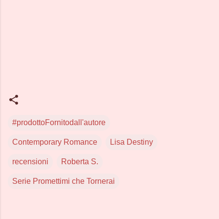
#prodottoFornitodall'autore
Contemporary Romance
Lisa Destiny
recensioni
Roberta S.
Serie Promettimi che Tornerai
C