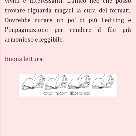
vividi e interessanti. L'unico neo che posso
trovare riguarda magari la cura dei formati.
Dovrebbe curare un po' di più l'editing e
l'impaginazione per rendere il file più
armonioso e leggibile.
Buona lettura.