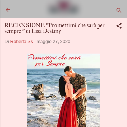
Passa ai contenuti principali
RECENSIONE "Promettimi che sarà per
sempre " di Lisa Destiny
Di
Roberta Ss
-
maggio 27, 2020