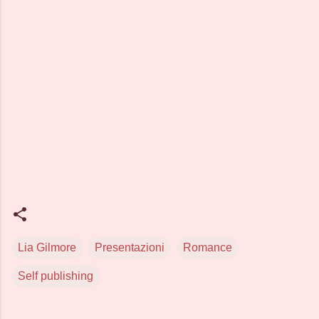
Lia Gilmore
Presentazioni
Romance
Self publishing
C