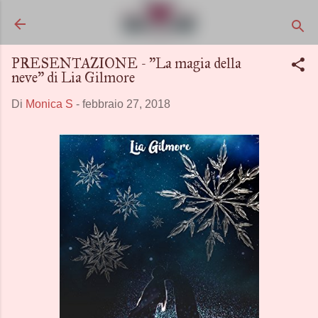
Passa ai contenuti principali
PRESENTAZIONE - "La magia della
neve" di Lia Gilmore
Di
Monica S
-
febbraio 27, 2018