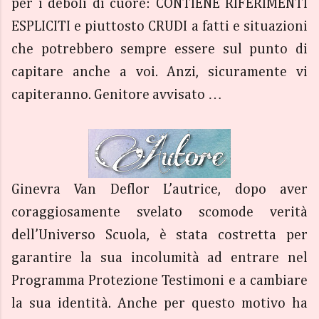
per i deboli di cuore: CONTIENE RIFERIMENTI
ESPLICITI e piuttosto CRUDI a fatti e situazioni
che potrebbero sempre essere sul punto di
capitare anche a voi. Anzi, sicuramente vi
capiteranno. Genitore avvisato …
Ginevra Van Deflor L’autrice, dopo aver
coraggiosamente svelato scomode verità
dell’Universo Scuola, è stata costretta per
garantire la sua incolumità ad entrare nel
Programma Protezione Testimoni e a cambiare
la sua identità. Anche per questo motivo ha