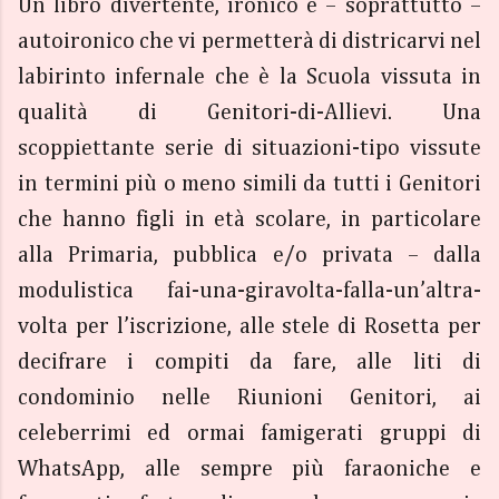
Un libro divertente, ironico e – soprattutto –
autoironico che vi permetterà di districarvi nel
labirinto infernale che è la Scuola vissuta in
qualità di Genitori-di-Allievi. Una
scoppiettante serie di situazioni-tipo vissute
in termini più o meno simili da tutti i Genitori
che hanno figli in età scolare, in particolare
alla Primaria, pubblica e/o privata – dalla
modulistica fai-una-giravolta-falla-un’altra-
volta per l’iscrizione, alle stele di Rosetta per
decifrare i compiti da fare, alle liti di
condominio nelle Riunioni Genitori, ai
celeberrimi ed ormai famigerati gruppi di
WhatsApp, alle sempre più faraoniche e