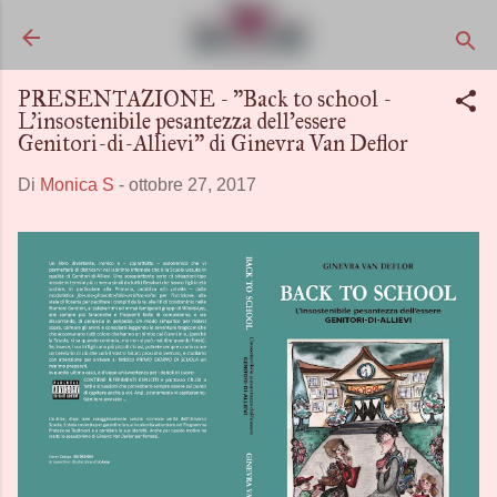
Passa ai contenuti principali
PRESENTAZIONE - "Back to school -
L’insostenibile pesantezza dell’essere
Genitori-di-Allievi" di Ginevra Van Deflor
Di
Monica S
-
ottobre 27, 2017