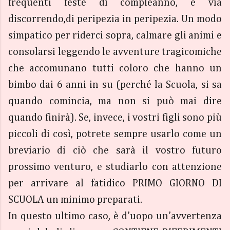
frequenti feste di compleanno, e via
discorrendo,di peripezia in peripezia. Un modo
simpatico per riderci sopra, calmare gli animi e
consolarsi leggendo le avventure tragicomiche
che accomunano tutti coloro che hanno un
bimbo dai 6 anni in su (perché la Scuola, si sa
quando comincia, ma non si può mai dire
quando finirà). Se, invece, i vostri figli sono più
piccoli di così, potrete sempre usarlo come un
breviario di ciò che sarà il vostro futuro
prossimo venturo, e studiarlo con attenzione
per arrivare al fatidico PRIMO GIORNO DI
SCUOLA un minimo preparati.
In questo ultimo caso, è d’uopo un’avvertenza