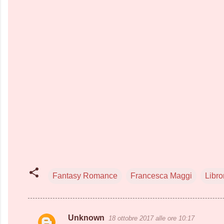
Fantasy Romance
Francesca Maggi
Libr
Unknown
18 ottobre 2017 alle ore 10:17
C