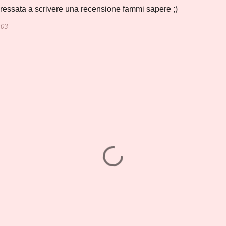
eressata a scrivere una recensione fammi sapere ;)
:03