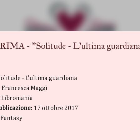
Passa ai contenuti principali
 "Solitude - L'ultima guardiana"
Solitude - L'ultima guardiana
: Francesca Maggi
: Libromania
bblicazione
: 17 ottobre 2017
 Fantasy