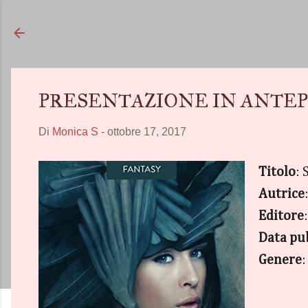
PRESENTAZIONE IN ANTEPRIMA -
Di
Monica S
-
ottobre 17, 2017
Titolo
: 
Autrice
Editore
Data pu
Genere
: