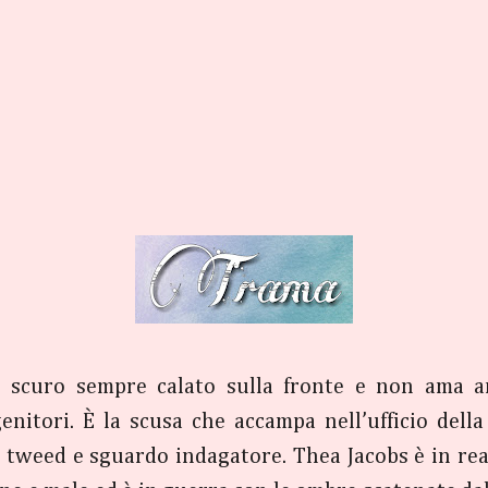
o scuro sempre calato sulla fronte e non ama a
enitori. È la scusa che accampa nell’ufficio dell
i tweed e sguardo indagatore. Thea Jacobs è in re