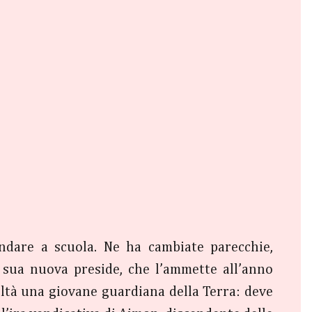
ndare a scuola. Ne ha cambiate parecchie,
a sua nuova preside, che l’ammette all’anno
altà una giovane guardiana della Terra: deve