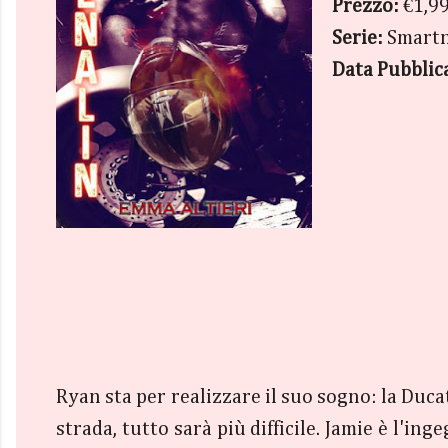
Prezzo:
€1,99
Serie:
Smartn
Data Pubblic
Ryan sta per realizzare il suo sogno: la Duc
strada, tutto sarà più difficile. Jamie è l'