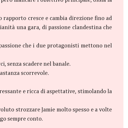
o rapporto cresce e cambia direzione fino ad
ianità una gara, di passione clandestina che
la passione che i due protagonisti mettono nel
rci, senza scadere nel banale.
bastanza scorrevole.
ressante e ricca di aspettative, stimolando la
voluto strozzare Jamie molto spesso e a volte
ngo sempre conto.