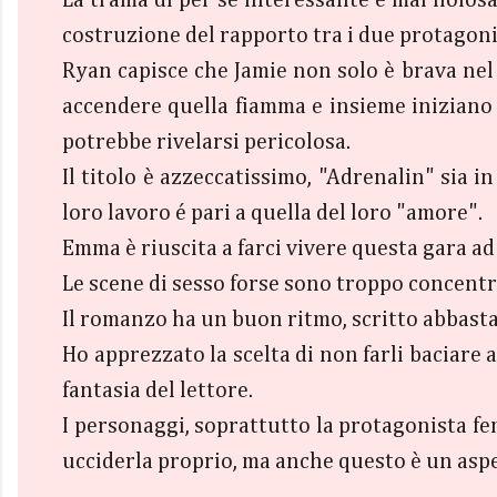
costruzione del rapporto tra i due protagoni
Ryan capisce che Jamie non solo è brava nel
accendere quella fiamma e insieme iniziano 
potrebbe rivelarsi pericolosa.
Il titolo è azzeccatissimo, "Adrenalin" sia i
loro lavoro é pari a quella del loro "amore".
Emma è riuscita a farci vivere questa gara ad 
Le scene di sesso forse sono troppo concentr
Il romanzo ha un buon ritmo, scritto abbastan
Ho apprezzato la scelta di non farli baciare 
fantasia del lettore.
I personaggi, soprattutto la protagonista fe
ucciderla proprio, ma anche questo è un asp