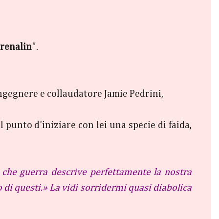
renalin
".
o ingegnere e collaudatore Jamie Pedrini,
punto d'iniziare con lei una specie di faida,
i che guerra descrive perfettamente la nostra
i questi.» La vidi sorridermi quasi diabolica