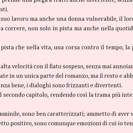
sti.
 suo lavoro ma anche una donna vulnerabile, il lor
a correre, non solo in pista ma anche nella quotid
n pista che nella vita, una corsa contro il tempo, 
alta velocità con il fiato sospeso, senza mai annoia
ate in un unica parte del romanzo, ma il resto e ab
za bene, i dialoghi sono frizzanti e divertenti.
al secondo capitolo, rendendo così la trama più inte
mminile, sono ben caratterizzati; ammetto di aver 
etto positivo, sono comunque emozioni di cui io te