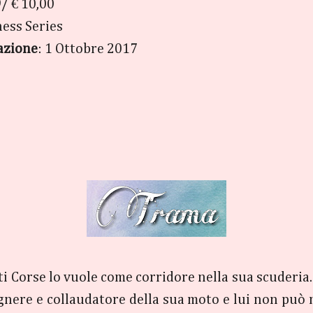
/ € 10,00
ess Series
azione
: 1 Ottobre 2017
ati Corse lo vuole come corridore nella sua scuderia
ingegnere e collaudatore della sua moto e lui non 