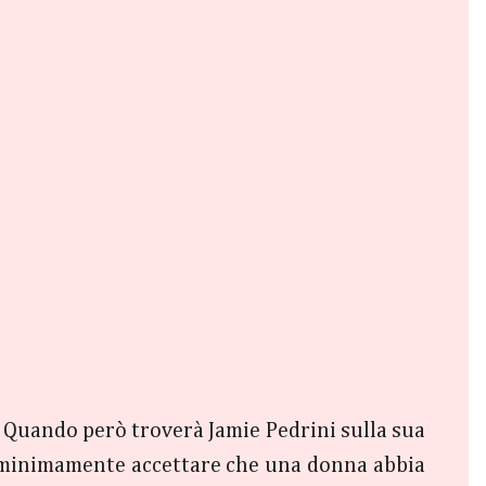
. Quando però troverà Jamie Pedrini sulla sua
può minimamente accettare che una donna abbia