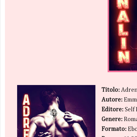
Titolo:
Adren
Autore:
Emma
Editore:
Self
Genere:
Rom
Formato:
Ebo