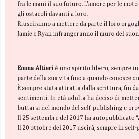
fra le mani il suo futuro. L'amore per le moto
gli ostacoli davanti a loro.
Riusciranno a mettere da parte il loro orgogli
Jamie e Ryan infrangeranno il muro del suono 
Emma Altieri
è uno spirito libero, sempre in 
parte della sua vita fino a quando conosce qu
È sempre stata attratta dalla scrittura, fin 
sentimenti. In età adulta ha deciso di mette
buttarsi nel mondo del self-publishing e prov
Il 25 settembre del 2017 ha autopubblicato 
Il 20 ottobre del 2017 uscirà, sempre in sel