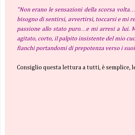
"Non erano le sensazioni della scorsa volta… e
bisogno di sentirsi, avvertirsi, toccarsi e mi
passione allo stato puro…e mi arresi a lui. Ma
agitato, corto, il palpito insistente del mio c
fianchi portandomi di prepotenza verso i suoi,
Consiglio questa lettura a tutti, è semplice, 