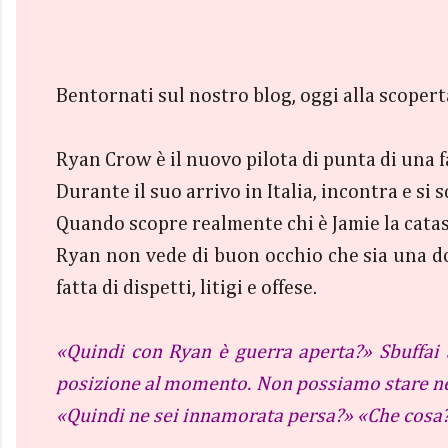
Bentornati sul nostro blog, oggi alla scoper
Ryan Crow è il nuovo pilota di punta di una f
Durante il suo arrivo in Italia, incontra e si
Quando scopre realmente chi è Jamie la cata
Ryan non vede di buon occhio che sia una don
fatta di dispetti, litigi e offese.
«Quindi con Ryan è guerra aperta?» Sbuffai a
posizione al momento. Non possiamo stare nel
«Quindi ne sei innamorata persa?» «Che cosa