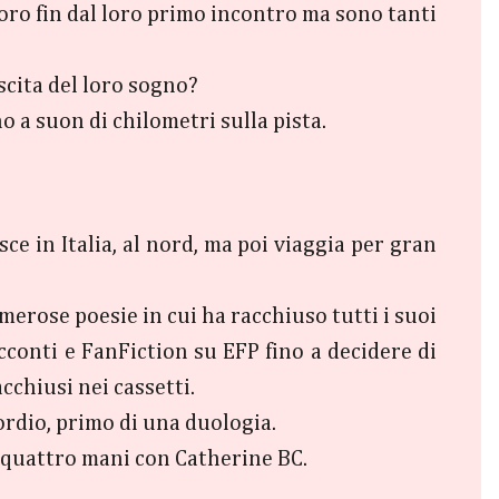
 loro fin dal loro primo incontro ma sono tanti
scita del loro sogno?
 a suon di chilometri sulla pista.
ce in Italia, al nord, ma poi viaggia per gran
merose poesie in cui ha racchiuso tutti i suoi
cconti e FanFiction su EFP fino a decidere di
cchiusi nei cassetti.
ordio, primo di una duologia.
a quattro mani con Catherine BC.