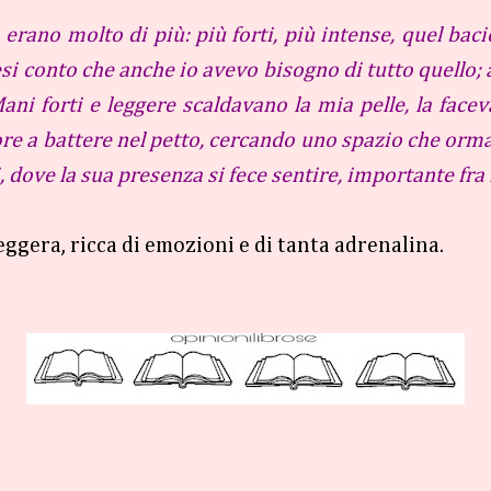
rano molto di più: più forti, più intense, quel bacio
 resi conto che anche io avevo bisogno di tutto quello
ni forti e leggere scaldavano la mia pelle, la facevan
uore a battere nel petto, cercando uno spazio che orm
 dove la sua presenza si fece sentire, importante fra 
leggera, ricca di emozioni e di tanta adrenalina.