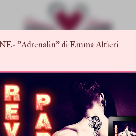
Passa ai contenuti principali
"Adrenalin" di Emma Altieri