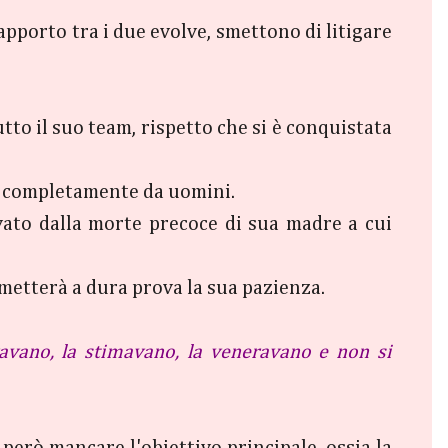
rapporto tra i due evolve, smettono di litigare
to il suo team, rispetto che si è conquistata
to completamente da uomini.
vato dalla morte precoce di sua madre a cui
 metterà a dura prova la sua pazienza.
ravano, la stimavano, la veneravano e non si
però mancare l'obiettivo principale, ossia la