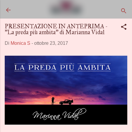
Passa ai contenuti principali
PRESENTAZIONE IN ANTEPRIMA -
"La preda più ambita" di Marianna Vidal
Di
Monica S
-
ottobre 23, 2017