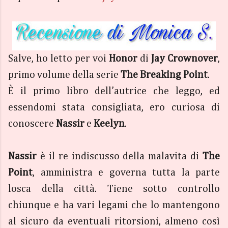
Salve, ho letto per voi
Honor
di
Jay Crownover
,
primo volume della serie
The Breaking Point
.
È il primo libro dell’autrice che leggo, ed
essendomi stata consigliata, ero curiosa di
conoscere
Nassir
e
Keelyn
.
Nassir
è il re indiscusso della malavita di
The
Point
, amministra e governa tutta la parte
losca della città. Tiene sotto controllo
chiunque e ha vari legami che lo mantengono
al sicuro da eventuali ritorsioni, almeno così