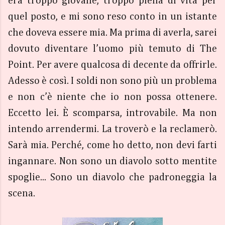
era troppo giovane, troppo piena di vita per
quel posto, e mi sono reso conto in un istante
che doveva essere mia. Ma prima di averla, sarei
dovuto diventare l’uomo più temuto di The
Point. Per avere qualcosa di decente da offrirle.
Adesso è così. I soldi non sono più un problema
e non c’è niente che io non possa ottenere.
Eccetto lei. È scomparsa, introvabile. Ma non
intendo arrendermi. La troverò e la reclamerò.
Sarà mia. Perché, come ho detto, non devi farti
ingannare. Non sono un diavolo sotto mentite
spoglie... Sono un diavolo che padroneggia la
scena.