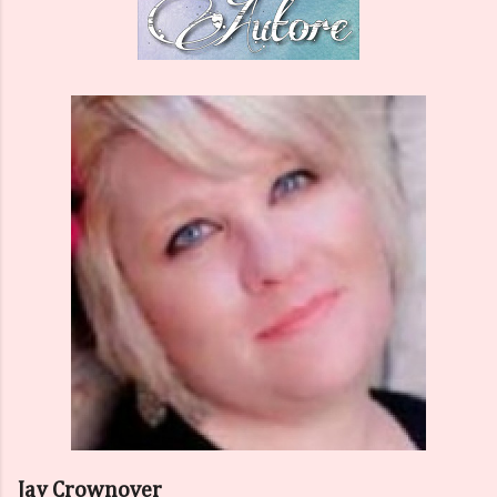
Jay Crownover