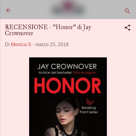
Passa ai contenuti principali
RECENSIONE - "Honor" di Jay
Crownover
Di
Monica S
-
marzo 15, 2018