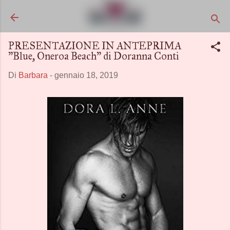
Passa ai contenuti principali
PRESENTAZIONE IN ANTEPRIMA
"Blue, Oneroa Beach" di Doranna Conti
Di
Barbara
-
gennaio 18, 2019