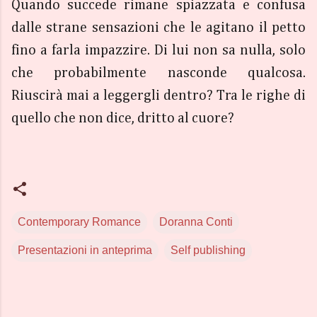
Quando succede rimane spiazzata e confusa
dalle strane sensazioni che le agitano il petto
fino a farla impazzire. Di lui non sa nulla, solo
che probabilmente nasconde qualcosa.
Riuscirà mai a leggergli dentro? Tra le righe di
quello che non dice, dritto al cuore?
Contemporary Romance
Doranna Conti
Presentazioni in anteprima
Self publishing
C
o