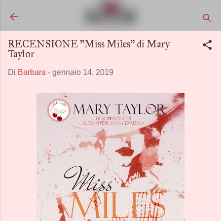
Passa ai contenuti principali
RECENSIONE "Miss Miles" di Mary
Taylor
Di
Barbara
-
gennaio 14, 2019