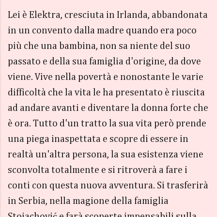
Lei è Elektra, cresciuta in Irlanda, abbandonata
in un convento dalla madre quando era poco
più che una bambina, non sa niente del suo
passato e della sua famiglia d'origine, da dove
viene. Vive nella povertà e nonostante le varie
difficoltà che la vita le ha presentato è riuscita
ad andare avanti e diventare la donna forte che
è ora. Tutto d'un tratto la sua vita però prende
una piega inaspettata e scopre di essere in
realtà un'altra persona, la sua esistenza viene
sconvolta totalmente e si ritroverà a fare i
conti con questa nuova avventura. Si trasferirà
in Serbia, nella magione della famiglia
Stojachović e farà scoperte impensabili sulla