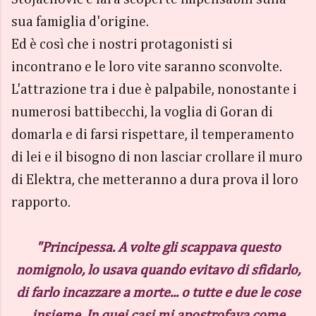
sua famiglia d'origine.
Ed è così che i nostri protagonisti si
incontrano e le loro vite saranno sconvolte.
L'attrazione tra i due è palpabile, nonostante i
numerosi battibecchi, la voglia di Goran di
domarla e di farsi rispettare, il temperamento
di lei e il bisogno di non lasciar crollare il muro
di Elektra, che metteranno a dura prova il loro
rapporto.
"Principessa. A volte gli scappava questo
nomignolo, lo usava quando evitavo di sfidarlo,
di farlo incazzare a morte... o tutte e due le cose
insieme. In quei casi mi apostrofava come