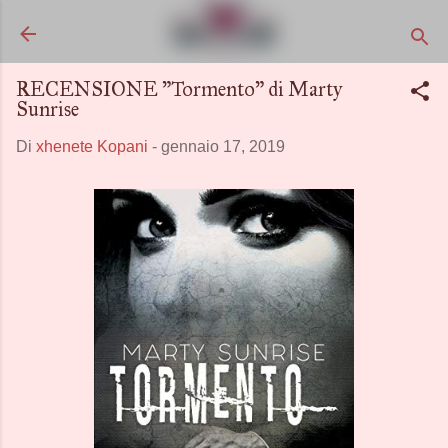
Passa ai contenuti principali
RECENSIONE "Tormento" di Marty
Sunrise
Di
xhenete Kopani
-
gennaio 17, 2019