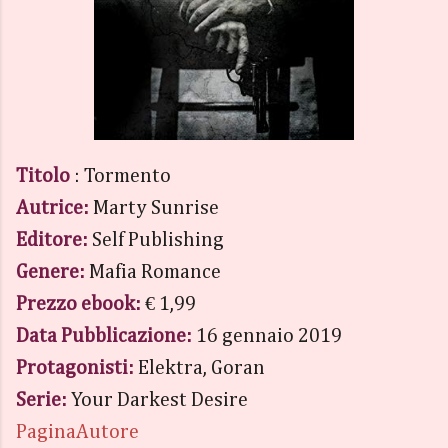
Titolo
: Tormento
Autrice:
Marty Sunrise
Editore:
Self Publishing
Genere:
Mafia Romance
Prezzo ebook:
€ 1,99
Data Pubblicazione:
16 gennaio 2019
Protagonisti:
Elektra, Goran
Serie:
Your Darkest Desire
PaginaAutore