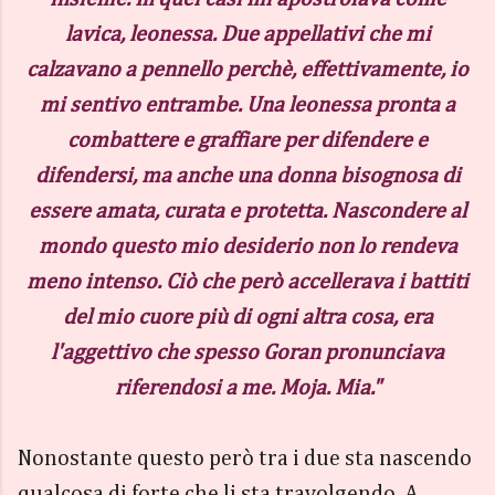
lavica, leonessa. Due appellativi che mi
calzavano a pennello perchè, effettivamente, io
mi sentivo entrambe. Una leonessa pronta a
combattere e graffiare per difendere e
difendersi, ma anche una donna bisognosa di
essere amata, curata e protetta. Nascondere al
mondo questo mio desiderio non lo rendeva
meno intenso. Ciò che però accellerava i battiti
del mio cuore più di ogni altra cosa, era
l'aggettivo che spesso Goran pronunciava
riferendosi a me. Moja. Mia."
Nonostante questo però tra i due sta nascendo
qualcosa di forte che li sta travolgendo. A