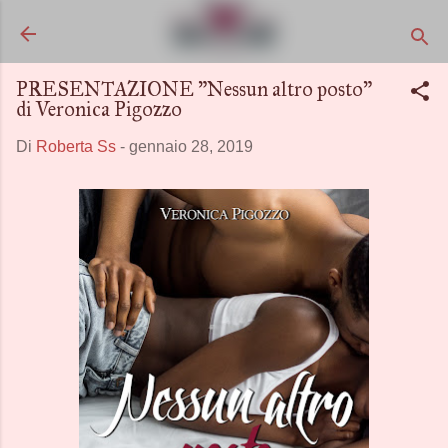
Passa ai contenuti principali
PRESENTAZIONE "Nessun altro posto"
di Veronica Pigozzo
Di
Roberta Ss
-
gennaio 28, 2019