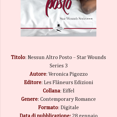
Titolo
: Nessun Altro Posto – Star Wounds
Series 3
Autore
: Veronica Pigozzo
Editore
: Les Flâneurs Edizioni
Collana
: Eiffel
Genere
: Contemporary Romance
Formato
: Digitale
Data di pubblicazione:
28 gennaio