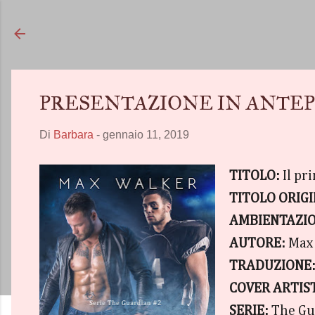
PRESENTAZIONE IN ANTEPRIMA
Di
Barbara
-
gennaio 11, 2019
TITOLO:
Il p
TITOLO ORIG
AMBIENTAZIO
AUTORE:
Max
TRADUZIONE
COVER ARTIS
SERIE:
The Gu