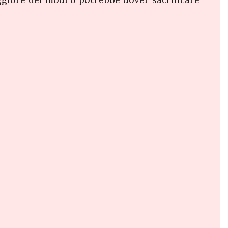
giore dei modi o potrebbe dover sacrificare