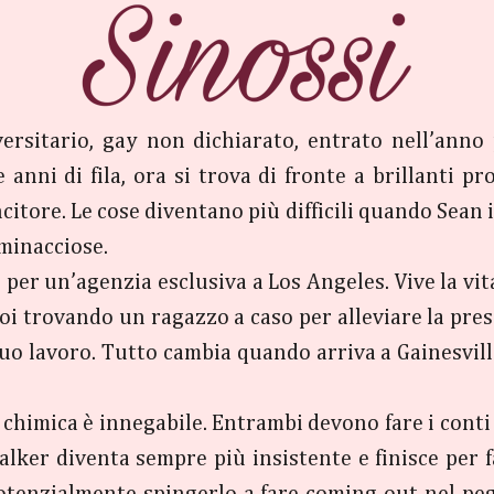
ersitario, gay non dichiarato, entrato nell’anno
e anni di fila, ora si trova di fronte a brillanti p
itore. Le cose diventano più difficili quando Sean 
minacciose.
er un’agenzia esclusiva a Los Angeles. Vive la vit
oi trovando un ragazzo a caso per alleviare la pres
suo lavoro. Tutto cambia quando arriva a Gainesvill
 chimica è innegabile. Entrambi devono fare i cont
talker diventa sempre più insistente e finisce per 