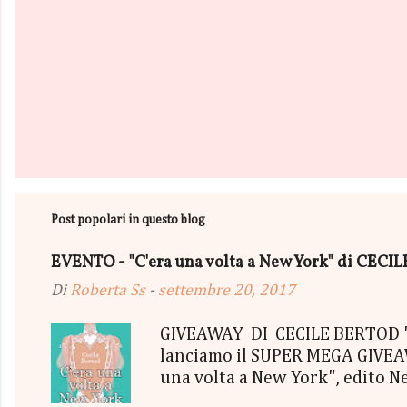
Post popolari in questo blog
EVENTO - "C'era una volta a New York" di CEC
Di
Roberta Ss
-
settembre 20, 2017
GIVEAWAY DI CECILE BERTOD "C'
lanciamo il SUPER MEGA GIVEAWA
una volta a New York", edito N
aggiudicherà tutto in Un bel P