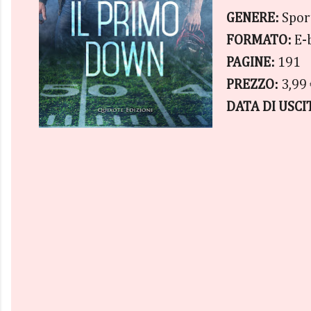
GENERE:
Spor
FORMATO:
E-
PAGINE:
191
PREZZO:
3,99
DATA DI USCI