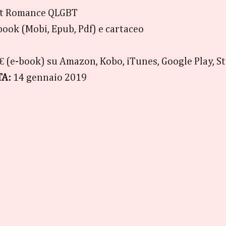
t Romance QLGBT
book (Mobi, Epub, Pdf) e cartaceo
 € (e-book) su Amazon, Kobo, iTunes, Google Play, S
TA:
14 gennaio 2019