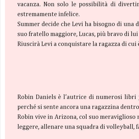
vacanza. Non solo le possibilità di diver
estremamente infelice.
Summer decide che Levi ha bisogno di una dis
suo fratello maggiore, Lucas, più bravo di l
Riuscirà Levi a conquistare la ragazza di cui
Robin Daniels è l’autrice di numerosi libr
perché si sente ancora una ragazzina dentro
Robin vive in Arizona, col suo meraviglioso m
leggere, allenare una squadra di volleyball, f