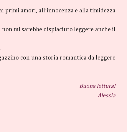
i primi amori, all’innocenza e alla timidezza
si non mi sarebbe dispiaciuto leggere anche il
o.
ragazzino con una storia romantica da leggere
Buona lettura!
Alessia