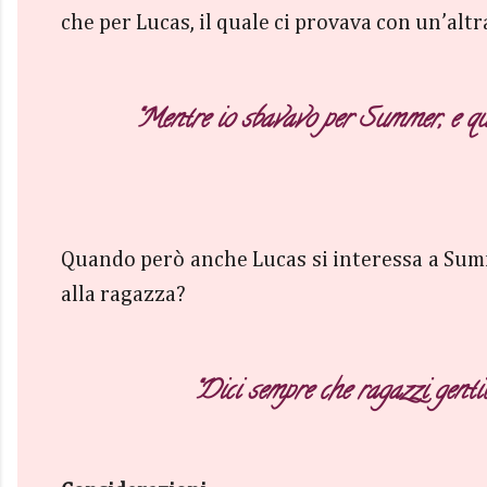
che per Lucas, il quale ci provava con un’altr
“Mentre io sbavavo per Summer, e qu
Quando però anche Lucas si interessa a Summe
alla ragazza?
“Dici sempre che ragazzi gentil