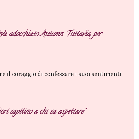
eva adocchiato Autumn. Tuttavia, per
e il coraggio di confessare i suoi sentimenti
ori capitino a chi sa aspettare”