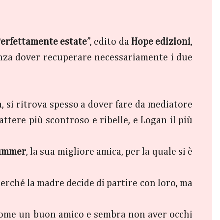
erfettamente estate
”, edito da
Hope edizioni
,
 senza dover recuperare necessariamente i due
tà, si ritrova spesso a dover fare da mediatore
rattere più scontroso e ribelle, e Logan il più
ummer
, la sua migliore amica, per la quale si è
erché la madre decide di partire con loro, ma
o come un buon amico e sembra non aver occhi