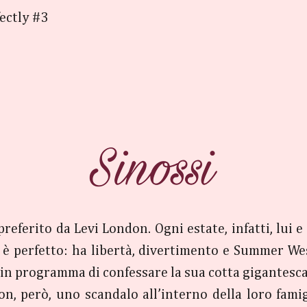
ectly #3
referito da Levi London. Ogni estate, infatti, lui e 
o è perfetto: ha libertà, divertimento e Summer Wes
ha in programma di confessare la sua cotta gigantesca
on, però, uno scandalo all’interno della loro famig