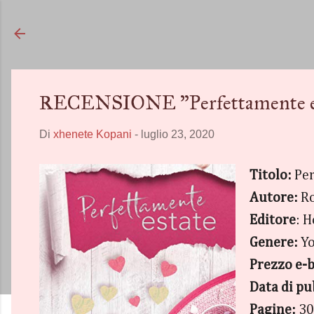
RECENSIONE "Perfettamente est
Di
xhenete Kopani
-
luglio 23, 2020
Titolo:
Per
Autore:
Ro
Editore
: 
Genere:
Yo
Prezzo e-
Data di pu
Pagine:
30