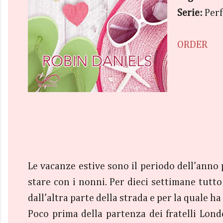
Serie:
Perf
ORDER
Le vacanze estive sono il periodo dell’anno p
stare con i nonni. Per dieci settimane tutt
dall’altra parte della strada e per la quale 
Poco prima della partenza dei fratelli Lond