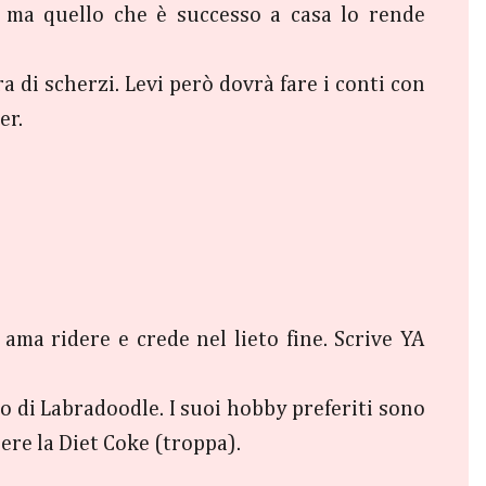
, ma quello che è successo a casa lo rende
 di scherzi. Levi però dovrà fare i conti con
er.
ma ridere e crede nel lieto fine. Scrive YA
lo di Labradoodle. I suoi hobby preferiti sono
bere la Diet Coke (troppa).