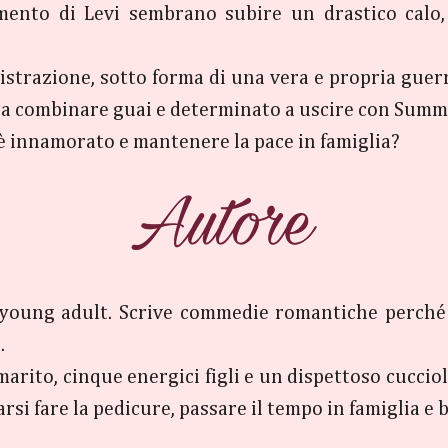
timento di Levi sembrano subire un drastico calo
trazione, sotto forma di una vera e propria guerra
ui a combinare guai e determinato a uscire con Summ
 è innamorato e mantenere la pace in famiglia?
i young adult. Scrive commedie romantiche perché a
.
arito, cinque energici figli e un dispettoso cuccio
arsi fare la pedicure, passare il tempo in famiglia e 