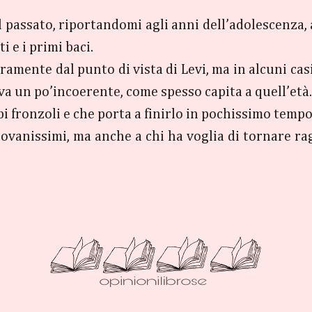
 passato, riportandomi agli anni dell’adolescenza, a
 e i primi baci.
ramente dal punto di vista di Levi, ma in alcuni ca
va un po’incoerente, come spesso capita a quell’età.
pi fronzoli e che porta a finirlo in pochissimo temp
giovanissimi, ma anche a chi ha voglia di tornare 