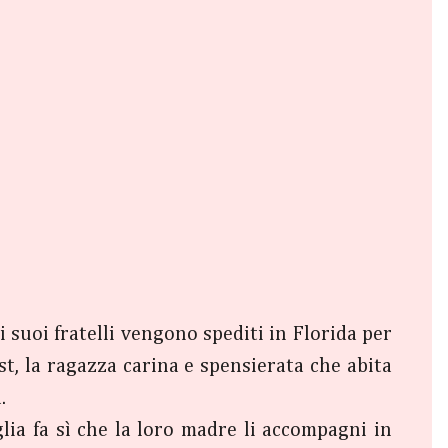
i suoi fratelli vengono spediti in Florida per
t, la ragazza carina e spensierata che abita
.
lia fa sì che la loro madre li accompagni in