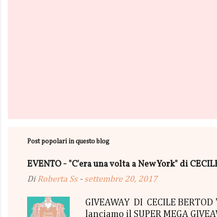
Post popolari in questo blog
EVENTO - "C'era una volta a New York" di CEC
Di
Roberta Ss
-
settembre 20, 2017
GIVEAWAY DI CECILE BERTOD "C'
lanciamo il SUPER MEGA GIVEAWA