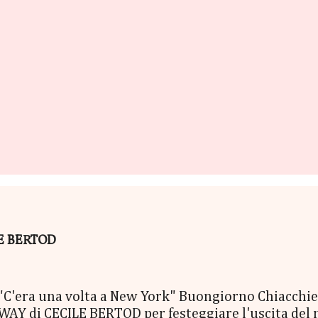
ILE BERTOD
era una volta a New York" Buongiorno Chiacchierin
Y di CECILE BERTOD per festeggiare l'uscita del nuo