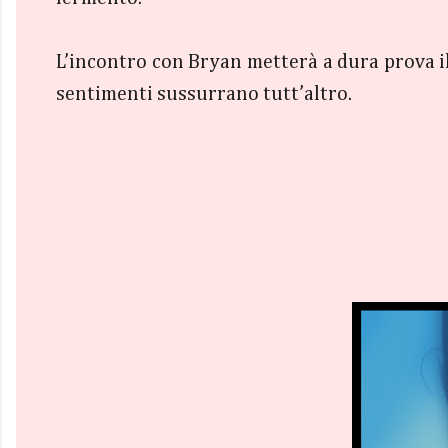
L’incontro con Bryan metterà a dura prova il c
sentimenti sussurrano tutt’altro.