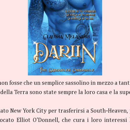
 non fosse che un semplice sassolino in mezzo a tan
della Terra sono state sempre la loro casa e la supe
ato New York City per trasferirsi a South-Heaven, 
ocato Elliot O’Donnell, che cura i loro interessi