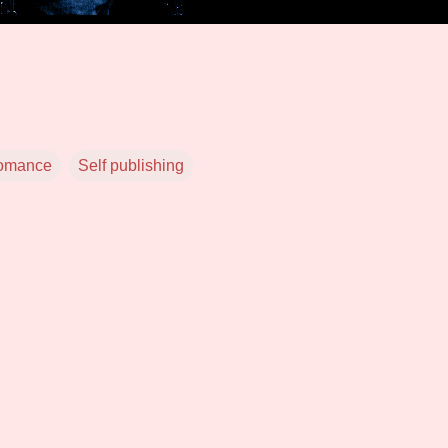
omance
Self publishing