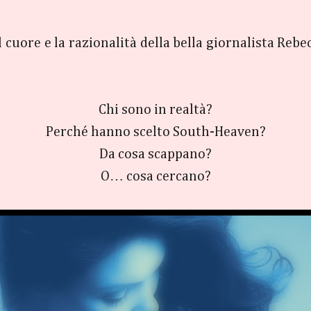
uore e la razionalità della bella giornalista Rebecca
Chi sono in realtà?
Perché hanno scelto South-Heaven?
Da cosa scappano?
O… cosa cercano?