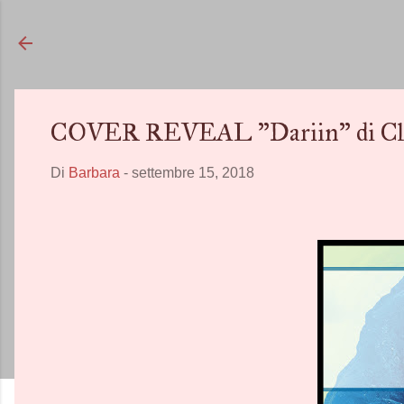
COVER REVEAL "Dariin" di Cla
Di
Barbara
-
settembre 15, 2018