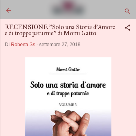
Passa ai contenuti principali
RECENSIONE "Solo una Storia d'Amore
e di troppe paturnie" di Momi Gatto
Di
Roberta Ss
-
settembre 27, 2018