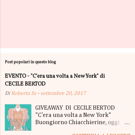
Post popolari in questo blog
EVENTO - "C'era una volta a New York" di
CECILE BERTOD
Di
Roberta Ss
-
settembre 20, 2017
GIVEAWAY DI CECILE BERTOD
"C'era una volta a New York"
Buongiorno Chiacchierine, oggi
siamo lieti di informarvi che