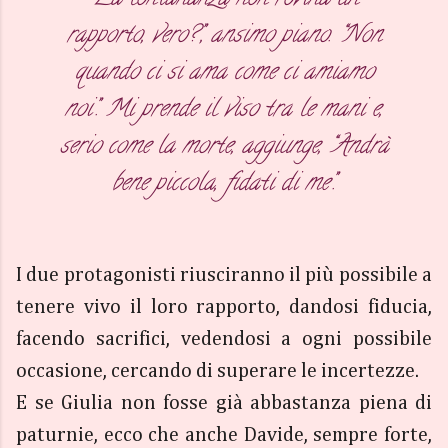
rapporto, vero?”, ansimo piano. “Non
quando ci si ama come ci amiamo
noi”. Mi prende il viso tra le mani e,
serio come la morte, aggiunge, “Andrà
bene piccola, fidati di me”.
I due protagonisti riusciranno il più possibile a
tenere vivo il loro rapporto, dandosi fiducia,
facendo sacrifici, vedendosi a ogni possibile
occasione, cercando di superare le incertezze.
E se Giulia non fosse già abbastanza piena di
paturnie, ecco che anche Davide, sempre forte,