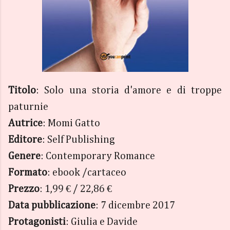
Titolo
: Solo una storia d'amore e di troppe
paturnie
Autrice
: Momi Gatto
Editore
: Self Publishing
Genere
: Contemporary Romance
Formato
: ebook /cartaceo
Prezzo
: 1,99 € / 22,86 €
Data pubblicazione
: 7 dicembre 2017
Protagonisti
: Giulia e Davide