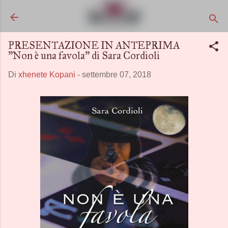
Passa ai contenuti principali
PRESENTAZIONE IN ANTEPRIMA
"Non è una favola" di Sara Cordioli
Di
xhenete Kopani
-
settembre 07, 2018