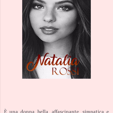
È una donna bella, affascinante, simpatica e 