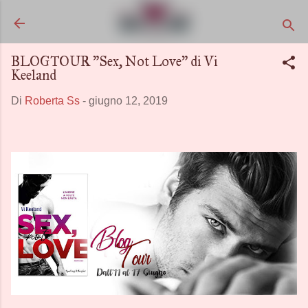
Passa ai contenuti principali
BLOGTOUR "Sex, Not Love" di Vi
Keeland
Di
Roberta Ss
-
giugno 12, 2019