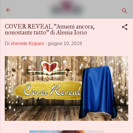
Passa ai contenuti principali
COVER REVEAL "Amami ancora,
nonostante tutto" di Alessia Iorio
Di
xhenete Kopani
-
giugno 10, 2019