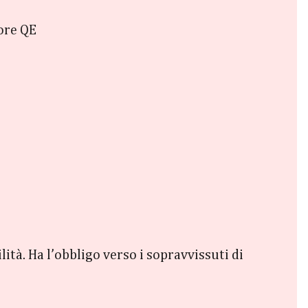
tore QE
ità. Ha l’obbligo verso i sopravvissuti di