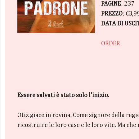
PAGINE
: 237
PREZZO
: €3,9
DATA DI USCI
ORDER
Essere salvati è stato solo l’inizio.
Otiz giace in rovina. Come signore della regi
ricostruire le loro case e le loro vite. Ma che 