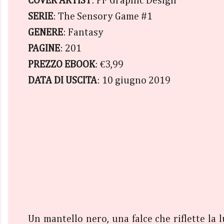
COVER ARTIST
: PF Graphic Design
SERIE
: The Sensory Game #1
GENERE
: Fantasy
PAGINE
: 201
PREZZO EBOOK
: €3,99
DATA DI USCITA
: 10 giugno 2019
Un mantello nero, una falce che riflette la