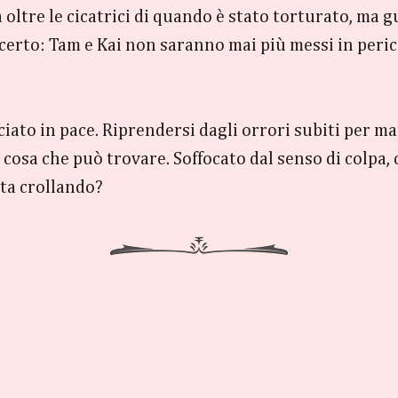
va oltre le cicatrici di quando è stato torturato, ma
è certo: Tam e Kai non saranno mai più messi in peric
iato in pace. Riprendersi dagli orrori subiti per m
a cosa che può trovare. Soffocato dal senso di colpa,
sta crollando?