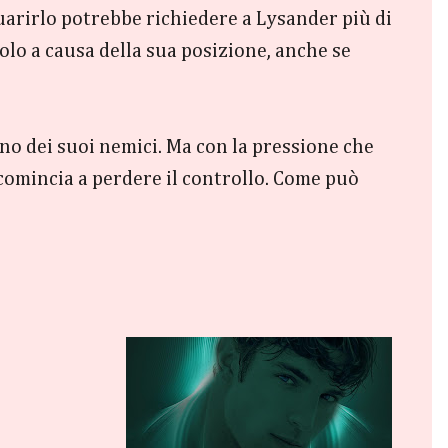
 guarirlo potrebbe richiedere a Lysander più di
olo a causa della sua posizione, anche se
ano dei suoi nemici. Ma con la pressione che
 comincia a perdere il controllo. Come può