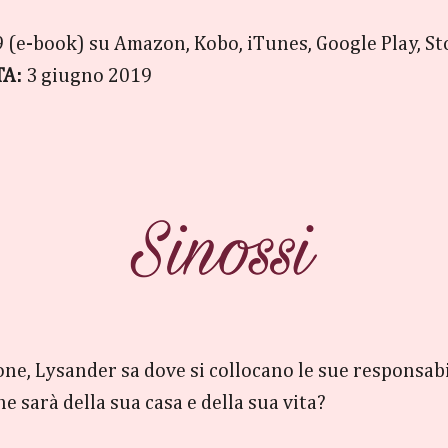
9 (e-book) su Amazon, Kobo, iTunes, Google Play, S
TA:
3 giugno 2019
one, Lysander sa dove si collocano le sue responsabil
ne sarà della sua casa e della sua vita?