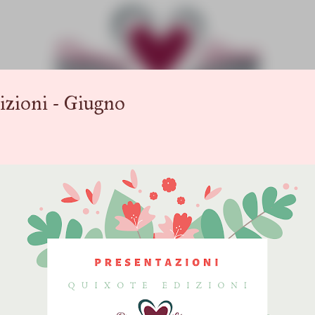
Passa ai contenuti principali
ioni - Giugno