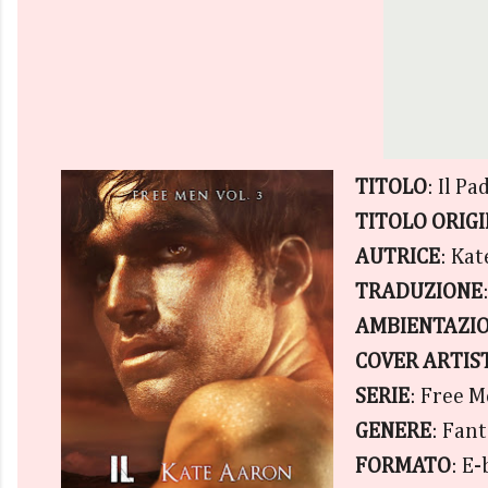
TITOLO
: Il P
TITOLO ORIGI
AUTRICE
: Ka
TRADUZIONE
AMBIENTAZIO
COVER ARTIS
SERIE
: Free 
GENERE
: Fan
FORMATO
: E