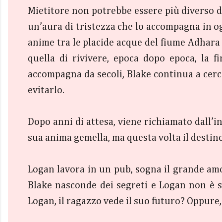
Mietitore non potrebbe essere più diverso da
un’aura di tristezza che lo accompagna in o
anime tra le placide acque del fiume Adhara 
quella di rivivere, epoca dopo epoca, la f
accompagna da secoli, Blake continua a cerca
evitarlo.
Dopo anni di attesa, viene richiamato dall’i
sua anima gemella, ma questa volta il destino 
Logan lavora in un pub, sogna il grande amo
Blake nasconde dei segreti e Logan non è si
Logan, il ragazzo vede il suo futuro? Oppure,