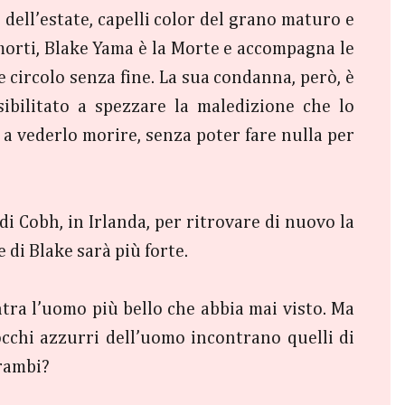
dell’estate, capelli color del grano maturo e
morti, Blake Yama è la Morte e accompagna le
 circolo senza fine. La sua condanna, però, è
sibilitato a spezzare la maledizione che lo
 a vederlo morire, senza poter fare nulla per
i Cobh, in Irlanda, per ritrovare di nuovo la
 di Blake sarà più forte.
tra l’uomo più bello che abbia mai visto. Ma
occhi azzurri dell’uomo incontrano quelli di
trambi?