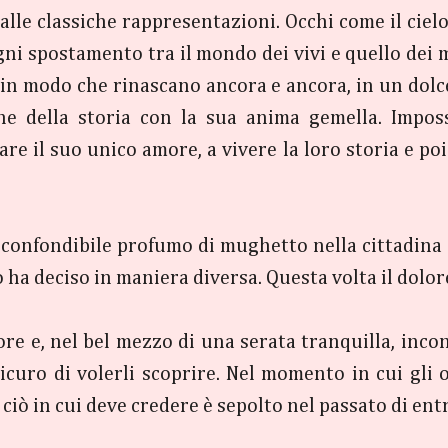
lle classiche rappresentazioni. Occhi come il cielo 
gni spostamento tra il mondo dei vivi e quello dei 
in modo che rinascano ancora e ancora, in un dolce
ine della storia con la sua anima gemella. Impos
re il suo unico amore, a vivere la loro storia e poi
nconfondibile profumo di mughetto nella cittadina d
ha deciso in maniera diversa. Questa volta il dolore
re e, nel bel mezzo di una serata tranquilla, incon
curo di volerli scoprire. Nel momento in cui gli 
 ciò in cui deve credere è sepolto nel passato di en