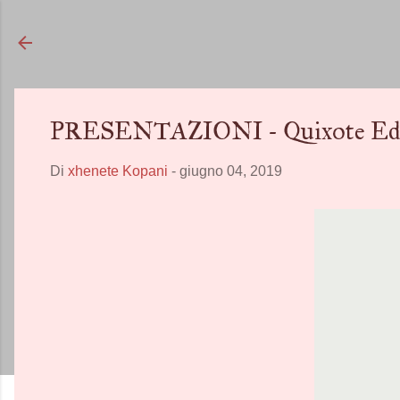
PRESENTAZIONI - Quixote Ediz
Di
xhenete Kopani
-
giugno 04, 2019