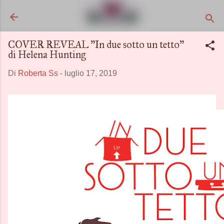
Passa ai contenuti principali
COVER REVEAL "In due sotto un tetto"
di Helena Hunting
Di
Roberta Ss
-
luglio 17, 2019