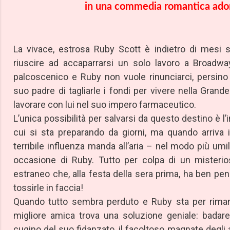
in una commedia romantica ador
La vivace, estrosa Ruby Scott è indietro di mesi s
riuscire ad accaparrarsi un solo lavoro a Broadwa
palcoscenico e Ruby non vuole rinunciarci, persino 
suo padre di tagliarle i fondi per vivere nella Gran
lavorare con lui nel suo impero farmaceutico.
L’unica possibilità per salvarsi da questo destino è l
cui si sta preparando da giorni, ma quando arriva
terribile influenza manda all’aria – nel modo più umil
occasione di Ruby. Tutto per colpa di un misterio
estraneo che, alla festa della sera prima, ha ben pen
tossirle in faccia!
Quando tutto sembra perduto e Ruby sta per riman
migliore amica trova una soluzione geniale: badare 
cugino del suo fidanzato, il facoltoso magnate degli a