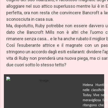
alloggiare nel suo attico superlusso mentre lui è in E
perfetta, ora non resta che convincere Bancroft a la
sconosciuta in casa sua.
Ma, dopotutto, Ruby potrebbe non essere davvero u
dato che Bancroft Mills non è altri che l’uomo c
rimanere senza casa... e le ha anche rubato il miglior b
Così l’esuberante attrice e il magnate con un pass
stringono un accordo dagli esiti esilaranti: dividere l’
vita di Ruby non prenderà una nuova piega, ma ci sa
due cuori sotto lo stesso tetto?
Helena Hunting,
nelle classific
Today. Vive nella
meravigliosa fami
ritengono che il