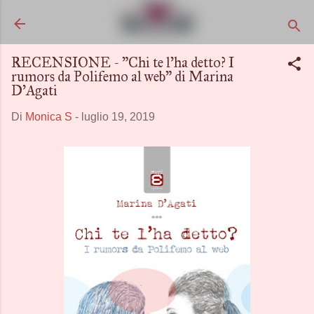
Passa ai contenuti principali
RECENSIONE - "Chi te l'ha detto? I
rumors da Polifemo al web" di Marina
D'Agati
Di
Monica S
-
luglio 19, 2019