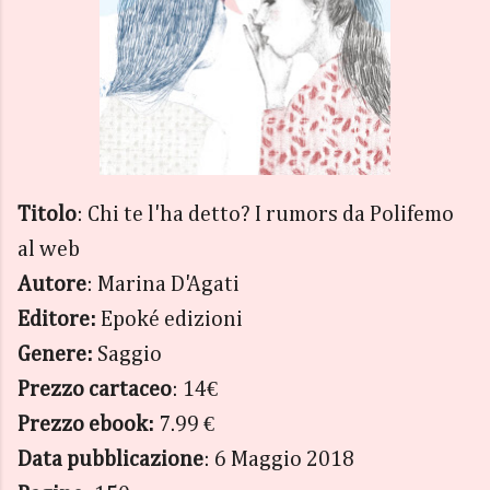
Titolo
: Chi te l'ha detto? I rumors da Polifemo
al web
Autore
: Marina D'Agati
Editore:
Epoké edizioni
Genere:
Saggio
Prezzo cartaceo
: 14€
Prezzo ebook:
7.99 €
Data pubblicazione
: 6 Maggio 2018