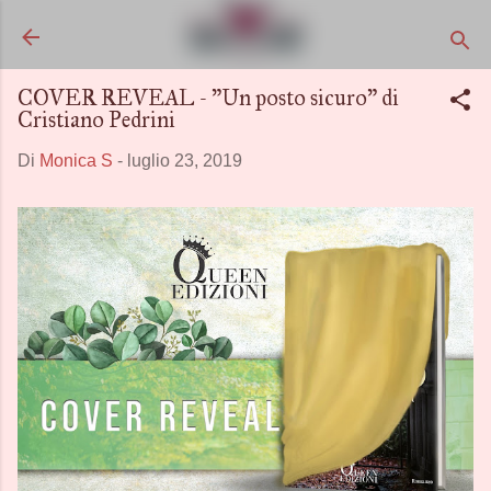
Passa ai contenuti principali
COVER REVEAL - "Un posto sicuro" di
Cristiano Pedrini
Di
Monica S
-
luglio 23, 2019