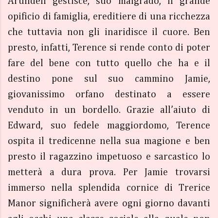
Arundell gestisce, suo malgrado, il grande
opificio di famiglia, ereditiere di una ricchezza
che tuttavia non gli inaridisce il cuore. Ben
presto, infatti, Terence si rende conto di poter
fare del bene con tutto quello che ha e il
destino pone sul suo cammino Jamie,
giovanissimo orfano destinato a essere
venduto in un bordello. Grazie all’aiuto di
Edward, suo fedele maggiordomo, Terence
ospita il tredicenne nella sua magione e ben
presto il ragazzino impetuoso e sarcastico lo
metterà a dura prova. Per Jamie trovarsi
immerso nella splendida cornice di Trerice
Manor significherà avere ogni giorno davanti