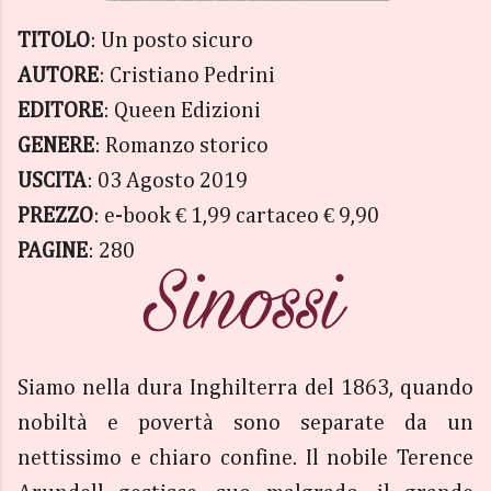
TITOLO
: Un posto sicuro
AUTORE
: Cristiano Pedrini
EDITORE
: Queen Edizioni
GENERE
: Romanzo storico
USCITA
: 03 Agosto 2019
PREZZO
: e-book € 1,99 cartaceo € 9,90
PAGINE
: 280
Siamo nella dura Inghilterra del 1863, quando
nobiltà e povertà sono separate da un
nettissimo e chiaro confine. Il nobile Terence