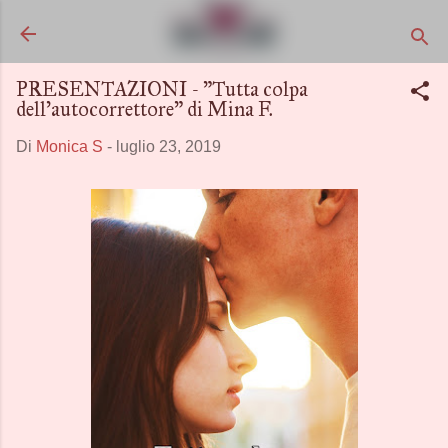
Passa ai contenuti principali
PRESENTAZIONI - "Tutta colpa
dell'autocorrettore" di Mina F.
Di
Monica S
-
luglio 23, 2019