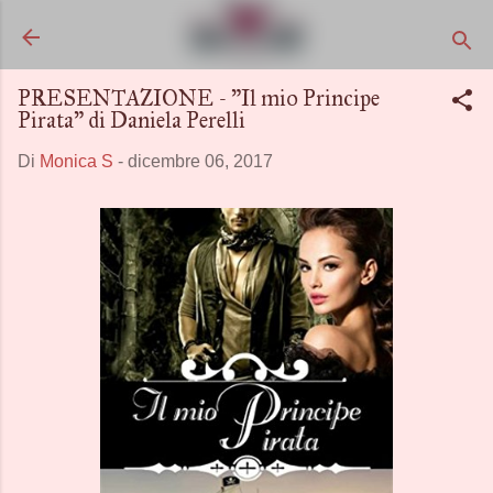
Passa ai contenuti principali
PRESENTAZIONE - "Il mio Principe
Pirata" di Daniela Perelli
Di
Monica S
-
dicembre 06, 2017