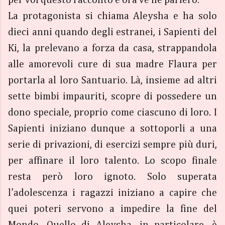
per voi questo racconto e ora ve ne parlerò.
La protagonista si chiama Aleysha e ha solo
dieci anni quando degli estranei, i Sapienti del
Ki, la prelevano a forza da casa, strappandola
alle amorevoli cure di sua madre Flaura per
portarla al loro Santuario. Là, insieme ad altri
sette bimbi impauriti, scopre di possedere un
dono speciale, proprio come ciascuno di loro. I
Sapienti iniziano dunque a sottoporli a una
serie di privazioni, di esercizi sempre più duri,
per affinare il loro talento. Lo scopo finale
resta però loro ignoto. Solo superata
l’adolescenza i ragazzi iniziano a capire che
quei poteri servono a impedire la fine del