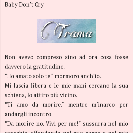
Baby Don’t Cry
Non avevo compreso sino ad ora cosa fosse
davvero la gratitudine.
“Ho amato solo te.” mormoro anch’io.
Mi lascia libera e le mie mani cercano la sua
schiena, lo attiro più vicino.
“Ti amo da morire.” mentre m’inarco per
andargli incontro.
“Da morire no. Vivi per me!” sussurra nel mio