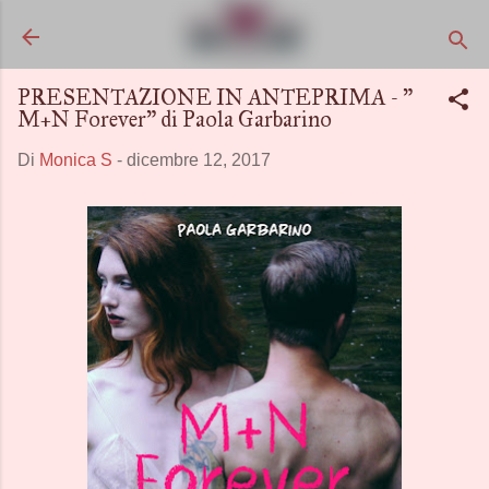
Passa ai contenuti principali
PRESENTAZIONE IN ANTEPRIMA - "
M+N Forever" di Paola Garbarino
Di
Monica S
-
dicembre 12, 2017