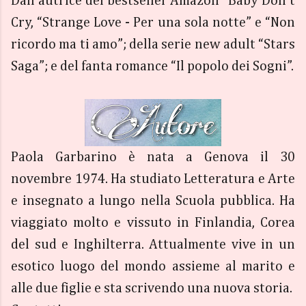
Dall’autrice dei bestseller Amazon “Baby Don’t
Cry, “Strange Love - Per una sola notte” e “Non
ricordo ma ti amo”; della serie new adult “Stars
Saga”; e del fanta romance “Il popolo dei Sogni”.
Paola Garbarino è nata a Genova il 30
novembre 1974. Ha studiato Letteratura e Arte
e insegnato a lungo nella Scuola pubblica. Ha
viaggiato molto e vissuto in Finlandia, Corea
del sud e Inghilterra. Attualmente vive in un
esotico luogo del mondo assieme al marito e
alle due figlie e sta scrivendo una nuova storia.