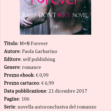
Titolo
: M+N Forever
Autore
: Paola Garbarino
Editore
: self publishing
Genere
: romance
Prezzo ebook
: € 0,99
Prezzo cartaceo
: € 6,99
Data pubblicazione
: 21 dicembre 2017
Pagine
: 106
Serie
: novella autoconclusiva del romanzo