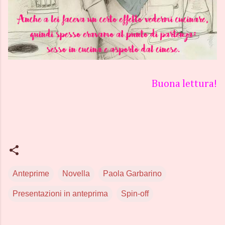
Buona lettura!
Anteprime
Novella
Paola Garbarino
Presentazioni in anteprima
Spin-off
C