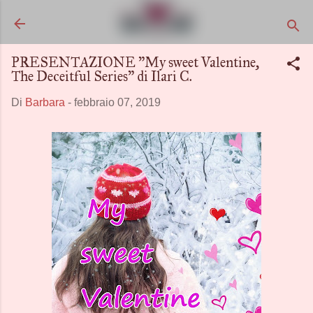
Passa ai contenuti principali
PRESENTAZIONE "My sweet Valentine,
The Deceitful Series" di Ilari C.
Di
Barbara
-
febbraio 07, 2019