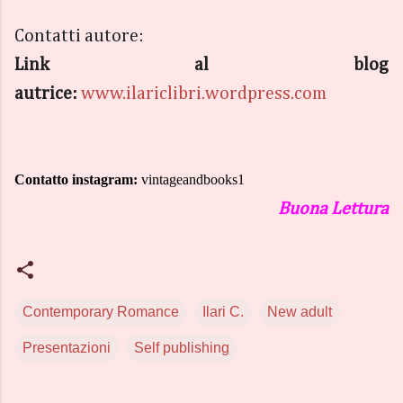
Contatti autore:
Link al blog
autrice:
www.ilariclibri.wordpress.com
Contatto instagram:
vintageandbooks1
Buona Lettura
Contemporary Romance
Ilari C.
New adult
Presentazioni
Self publishing
C