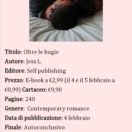
Titolo
: Oltre le bugie
Autore
: Jess L.
Editore
: Self publishing
Prezzo
: E-book a €2,99 (il 4 e il 5 febbraio a
€0,99)
Cartaceo:
€9,90
Pagine
: 240
Genere
: Contemporary romance
Data di pubblicazione:
4 febbraio
Finale
: Autoconclusivo