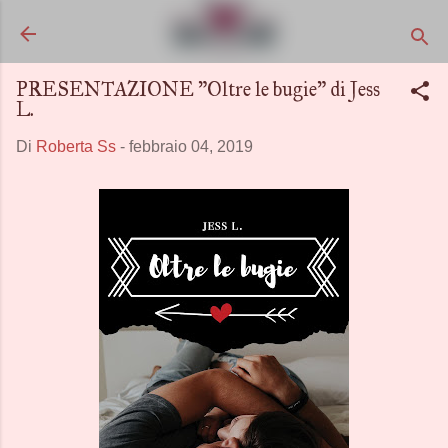
Passa ai contenuti principali
PRESENTAZIONE "Oltre le bugie" di Jess
L.
Di
Roberta Ss
-
febbraio 04, 2019