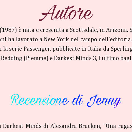
987) è nata e cresciuta a Scottsdale, in Arizona. Si
anni ha lavorato a New York nel campo dell'editoria.
la serie Passenger, pubblicate in Italia da Sperlin
 Redding (Piemme) e Darkest Minds 3, l'ultimo bagl
di Darkest Minds di Alexandra Bracken, "Una ragazz