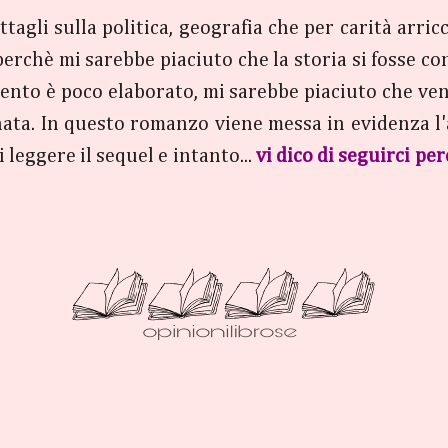
tagli sulla politica, geografia che per carità arric
hè mi sarebbe piaciuto che la storia si fosse concre
nto è poco elaborato, mi sarebbe piaciuto che venis
nata. In questo romanzo viene messa in evidenza l'
 leggere il sequel e intanto...
vi dico di seguirci p