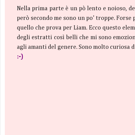
Nella prima parte è un pò lento e noioso, det
però secondo me sono un po' troppe. Forse perc
quello che prova per Liam. Ecco questo eleme
degli estratti così belli che mi sono emozio
agli amanti del genere. Sono molto curiosa di
:-)