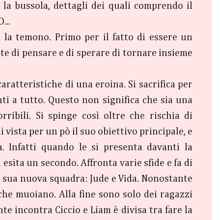
, la bussola, dettagli dei quali comprendo il
...
i la temono. Primo per il fatto di essere un
te di pensare e di sperare di tornare insieme
ratteristiche di una eroina. Si sacrifica per
anti a tutto. Questo non significa che sia una
ribili. Si spinge così oltre che rischia di
i vista per un pò il suo obiettivo principale, e
a. Infatti quando le si presenta davanti la
esita un secondo. Affronta varie sfide e fa di
la sua nuova squadra: Jude e Vida. Nonostante
che muoiano. Alla fine sono solo dei ragazzi
te incontra Ciccio e Liam è divisa tra fare la