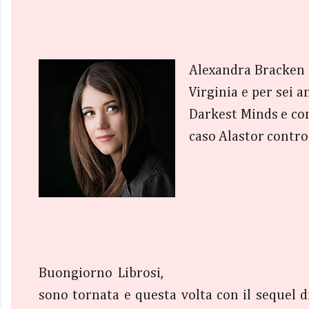
Alexandra Bracken (1
Virginia e per sei 
Darkest Minds e con 
caso Alastor contro
Buongiorno Librosi,
sono tornata e questa volta con il sequel 