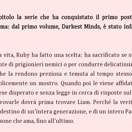
tolo la serie che ha conquistato il primo posto
nema: dal primo volume, Darkest Minds, è stato inf
ua vita, Ruby ha fatto una scelta: ha sacrificato se 
nte di prigionieri nemici o per condurre delicatissi
e la rendono preziosa e temuta al tempo stesso. 
plicemente un mostro. Quando poi le viene affidat
se disperato e senza legge in cerca di risposte su
 trovarle dovrà prima trovare Liam. Perché la ver
destino di un'intera generazione, e di un intero Pa
sone che ama, fino all'ultimo.