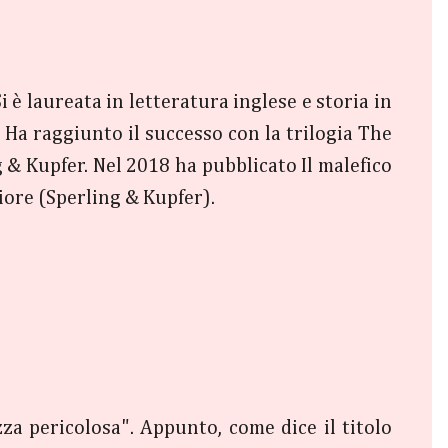
 è laureata in letteratura inglese e storia in
 Ha raggiunto il successo con la trilogia The
g & Kupfer. Nel 2018 ha pubblicato Il malefico
iore (Sperling & Kupfer).
a pericolosa". Appunto, come dice il titolo