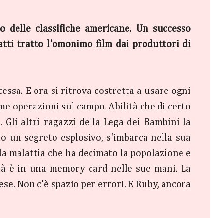
 delle classifiche americane. Un successo
atti tratto l'omonimo film dai produttori di
stessa. E ora si ritrova costretta a usare ogni
me operazioni sul campo. Abilità che di certo
Gli altri ragazzi della Lega dei Bambini la
o un segreto esplosivo, s'imbarca nella sua
lla malattia che ha decimato la popolazione e
ità è in una memory card nelle sue mani. La
ese. Non c'è spazio per errori. E Ruby, ancora