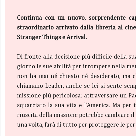
Continua con un nuovo, sorprendente capi
straordinario arrivato dalla libreria al ci
Stranger Things e Arrival.
Di fronte alla decisione più difficile della s
giorno le sue abilità per irrompere nella me
non ha mai né chiesto né desiderato, ma ch
chiamano Leader, anche se lei si sente sem
missione più pericolosa: attraversare un Pae
squarciato la sua vita e l'America. Ma per
riuscita della missione potrebbe cambiare il 
una volta, farà di tutto per proteggere le per