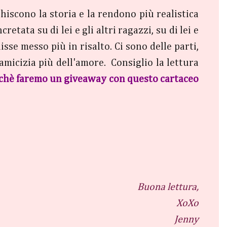
chiscono la storia e la rendono più realistica
tata su di lei e gli altri ragazzi, su di lei e
se messo più in risalto. Ci sono delle parti,
amicizia più dell'amore. Consiglio la lettura
erchè faremo un giveaway con questo cartaceo
Buona lettura,
XoXo
Jenny