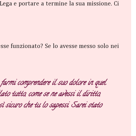
 Lega e portare a termine la sua missione. Ci
esse funzionato? Se lo avesse messo solo nei
 farmi comprendere il suo dolore in quel
to tutto, come se ne avessi il diritto,
ì sicuro che tu lo sapessi. Sarei stato