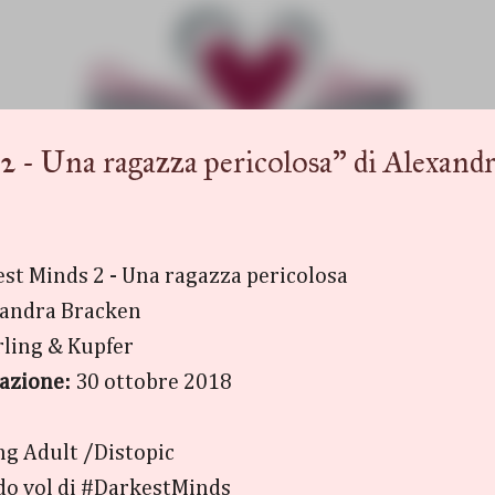
Passa ai contenuti principali
Una ragazza pericolosa" di Alexandr
st Minds 2 - Una ragazza pericolosa
andra Bracken
ling & Kupfer
azione:
30 ottobre 2018
g Adult /Distopic
o vol di #DarkestMinds