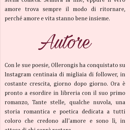
stella cometa. Sembra la fine, eppure il vero
amore trova sempre il modo di ritornare,
perché amore e vita stanno bene insieme.
Con le sue poesie, Ollerongis ha conquistato su
Instagram centinaia di migliaia di follower, in
costante crescita, giorno dopo giorno. Ora è
pronto a esordire in libreria con il suo primo
romanzo, Tante stelle, qualche nuvola, una
storia romantica e poetica dedicata a tutti
coloro che credono all'amore e sono lì, in