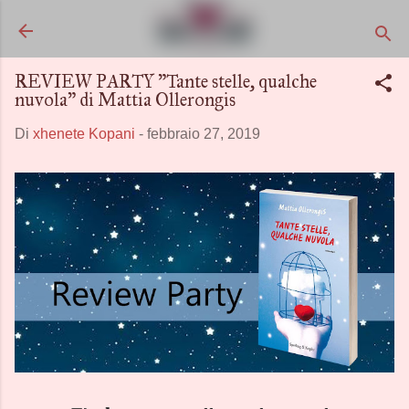
Passa ai contenuti principali
REVIEW PARTY "Tante stelle, qualche
nuvola" di Mattia Ollerongis
Di
xhenete Kopani
-
febbraio 27, 2019