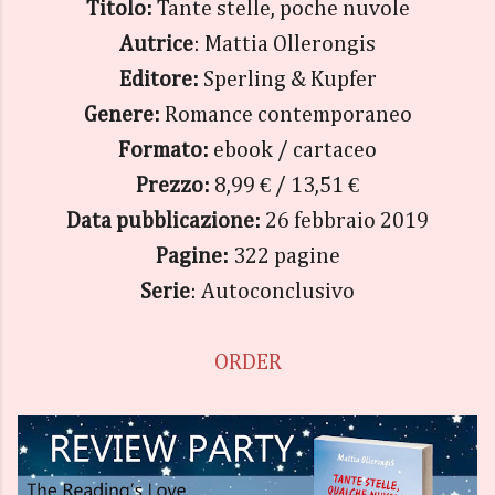
Titolo:
Tante stelle, poche nuvole
Autrice
: Mattia Ollerongis
Editore:
Sperling & Kupfer
Genere:
Romance contemporaneo
Formato:
ebook / cartaceo
Prezzo:
8,99 € / 13,51 €
Data pubblicazione:
26 febbraio 2019
Pagine:
322 pagine
Serie
: Autoconclusivo
ORDER