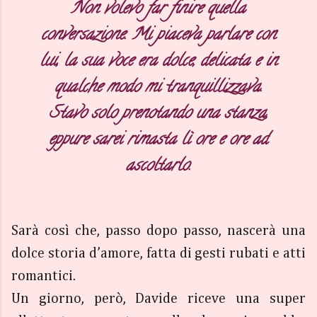
Non volevo far finire quella
conversazione. Mi piaceva parlare con
lui, la sua voce era dolce, delicata e in
qualche modo mi tranquillizzava.
Stavo solo prenotando una stanza,
eppure sarei rimasta lì ore e ore ad
ascoltarlo.
Sarà così che, passo dopo passo, nascerà una
dolce storia d’amore, fatta di gesti rubati e atti
romantici.
Un giorno, però, Davide riceve una super