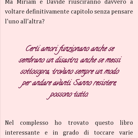
Ma Miriam e Davide riusciranno davvero a
voltare definitivamente capitolo senza pensare
l’uno all’altra?
Certi amori funzionano anche se
sembrano un disastro, anche se messi
sottosopra, trovano sempre un modo
per andare avanti.
Sanno resistere,
possono tutto.
Nel complesso ho trovato questo libro
interessante e in grado di toccare varie