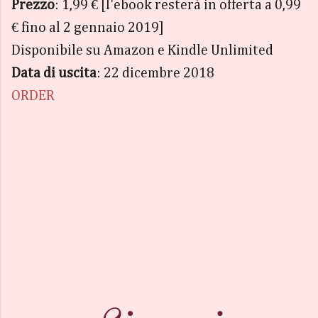
Prezzo
: 1,99 € [l'ebook resterà in offerta a 0,99
€ fino al 2 gennaio 2019]
Disponibile su Amazon e Kindle Unlimited
Data di uscita
: 22 dicembre 2018
ORDER