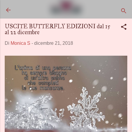
Passa ai contenuti principali
USCITE BUTTERFLY EDIZIONI dal 15
al 22 dicembre
Di
Monica S
-
dicembre 21, 2018