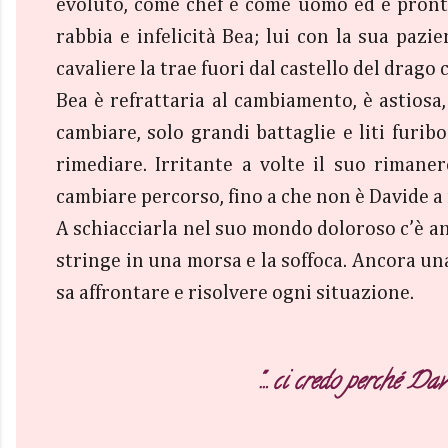
evoluto, come chef e come uomo ed è pronto 
rabbia e infelicità Bea; lui con la sua paz
cavaliere la trae fuori dal castello del drago
Bea è refrattaria al cambiamento, è astiosa, 
cambiare, solo grandi battaglie e liti furib
rimediare. Irritante a volte il suo rimane
cambiare percorso, fino a che non è Davide a 
A schiacciarla nel suo mondo doloroso c’è anc
stringe in una morsa e la soffoca. Ancora una
sa affrontare e risolvere ogni situazione.
"
… ci credo perché Dav