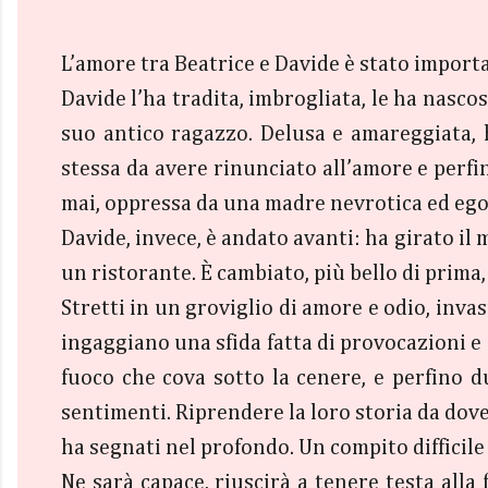
L’amore tra Beatrice e Davide è stato import
Davide l’ha tradita, imbrogliata, le ha nasco
suo antico ragazzo. Delusa e amareggiata, 
stessa da avere rinunciato all’amore e perfi
mai, oppressa da una madre nevrotica ed ego
Davide, invece, è andato avanti: ha girato il
un ristorante. È cambiato, più bello di prim
Stretti in un groviglio di amore e odio, invas
ingaggiano una sfida fatta di provocazioni e di
fuoco che cova sotto la cenere, e perfino 
sentimenti. Riprendere la loro storia da dove 
ha segnati nel profondo. Un compito difficile 
Ne sarà capace, riuscirà a tenere testa alla