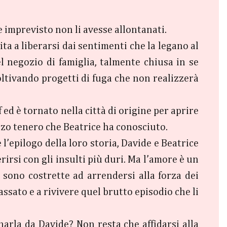
 imprevisto non li avesse allontanati.
ta a liberarsi dai sentimenti che la legano al
 negozio di famiglia, talmente chiusa in se
oltivando progetti di fuga che non realizzerà
ed è tornato nella città di origine per aprire
zzo tenero che Beatrice ha conosciuto.
 l’epilogo della loro storia, Davide e Beatrice
erirsi con gli insulti più duri. Ma l’amore è un
sono costrette ad arrendersi alla forza dei
assato e a rivivere quel brutto episodio che li
narla da Davide? Non resta che affidarsi alla