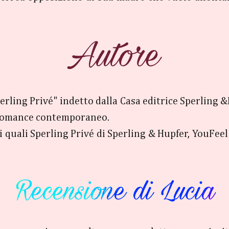
erling Privé" indetto dalla Casa editrice Sperling 
l romance contemporaneo.
i quali Sperling Privé di Sperling & Hupfer, YouFeel