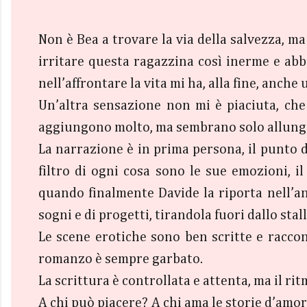
Non è Bea a trovare la via della salvezza, ma
irritare questa ragazzina così inerme e ab
nell’affrontare la vita mi ha, alla fine, anche
Un’altra sensazione non mi è piaciuta, che
aggiungono molto, ma sembrano solo allungar
La narrazione è in prima persona, il punto di
filtro di ogni cosa sono le sue emozioni, 
quando finalmente Davide la riporta nell’an
sogni e di progetti, tirandola fuori dallo stal
Le scene erotiche sono ben scritte e raccont
romanzo è sempre garbato.
La scrittura è controllata e attenta, ma il r
A chi può piacere? A chi ama le storie d’amor