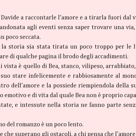
 Davide a raccontarle l’amore e a tirarla fuori dal v
bandonata agli eventi senza saper trovare una via
 un poco seccata.
 la storia sia stata tirata un poco troppo per le
e di qualche pagina il brodo degli accadimenti.
 vista è quello di Bea, stanco, vilipeso, arrabbiato,
il suo stare infelicemente e rabbiosamente al mo
tro dell’amore e la possiede riempiendola della su
lo emotivo e di vita dal quale Bea non è proprio capac
ate, e intessute nella storia ne fanno parte senza
itmo del romanzo è un poco lento.
e che superano gli ostacoli, a chi pensa che l’amore