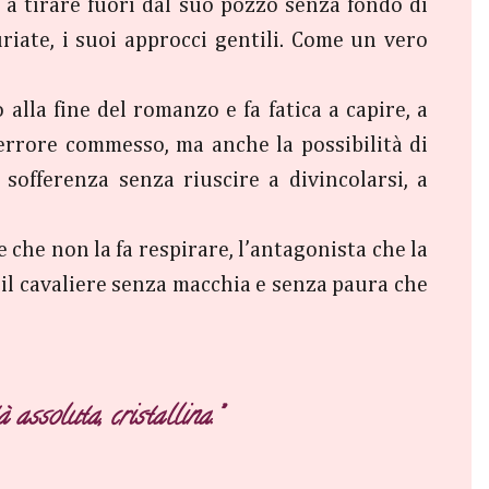
 a tirare fuori dal suo pozzo senza fondo di
riate, i suoi approcci gentili. Come un vero
 alla fine del romanzo e fa fatica a capire, a
l’errore commesso, ma anche la possibilità di
sofferenza senza riuscire a divincolarsi, a
 che non la fa respirare, l’antagonista che la
, il cavaliere senza macchia e senza paura che
assoluta, cristallina.”