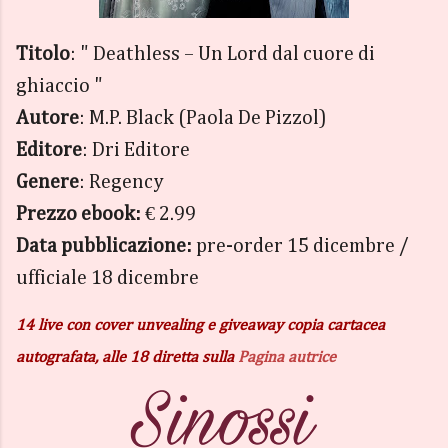
Titolo
: " Deathless – Un Lord dal cuore di
ghiaccio "
Autore
: M.P. Black (Paola De Pizzol)
Editore
: Dri Editore
Genere
: Regency
Prezzo ebook:
€
2.99
Data pubblicazione:
pre-order 15 dicembre /
ufficiale 18 dicembre
14 live con cover unvealing e giveaway copia cartacea
autografata, alle 18 diretta sulla
Pagina autrice