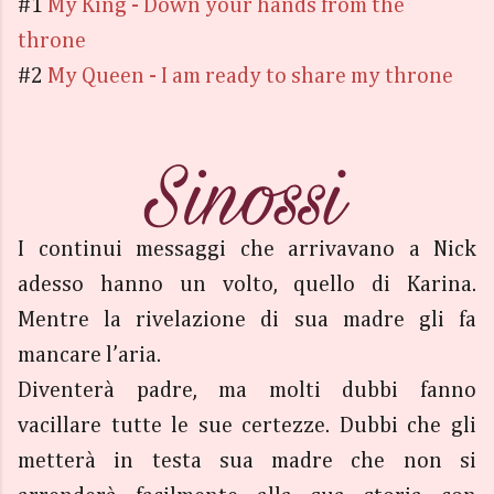
#1
My King - Down your hands from the
throne
#2
My Queen - I am ready to share my throne
I continui messaggi che arrivavano a Nick
adesso hanno un volto, quello di Karina.
Mentre la rivelazione di sua madre gli fa
mancare l’aria.
Diventerà padre, ma molti dubbi fanno
vacillare tutte le sue certezze. Dubbi che gli
metterà in testa sua madre che non si