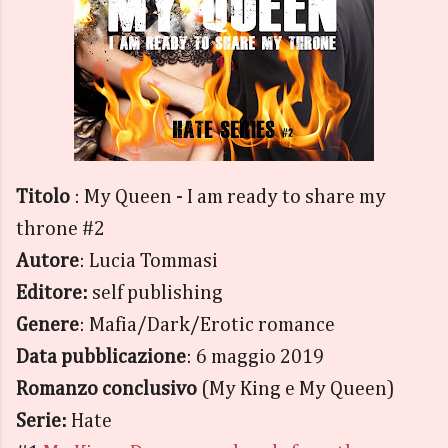
Titolo
: My Queen - I am ready to share my
throne #2
Autore
: Lucia Tommasi
Editore:
self publishing
Genere
: Mafia/Dark/Erotic romance
Data pubblicazione
: 6 maggio 2019
Romanzo conclusivo
(My King e My Queen)
Serie:
Hate