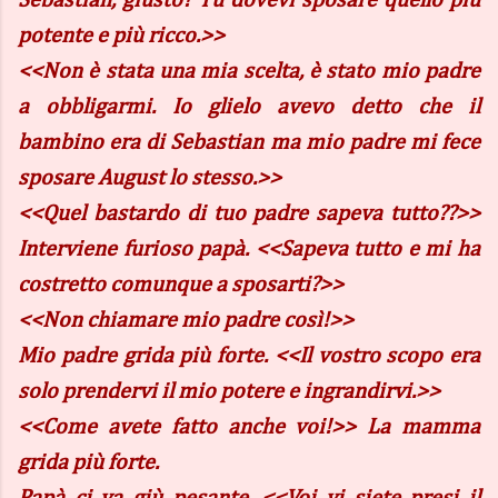
Sebastian, giusto? Tu dovevi sposare quello più
potente e più ricco.>>
<<Non è stata una mia scelta, è stato mio padre
a obbligarmi. Io glielo avevo detto che il
bambino era di Sebastian ma mio padre mi fece
sposare August lo stesso.>>
<<Quel bastardo di tuo padre sapeva tutto??>>
Interviene furioso papà. <<Sapeva tutto e mi ha
costretto comunque a sposarti?>>
<<Non chiamare mio padre così!>>
Mio padre grida più forte. <<Il vostro scopo era
solo prendervi il mio potere e ingrandirvi.>>
<<Come avete fatto anche voi!>> La mamma
grida più forte.