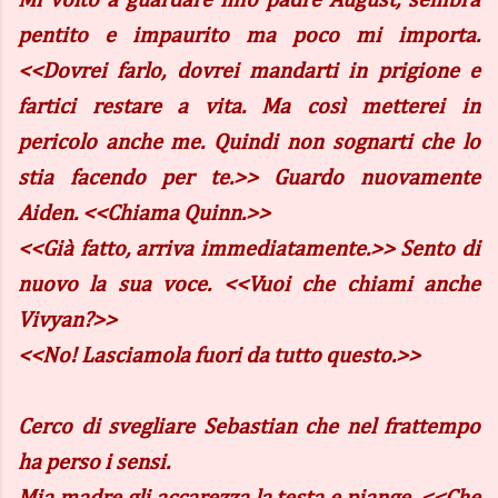
Mi volto a guardare mio padre August, sembra
pentito e impaurito ma poco mi importa.
<<Dovrei farlo, dovrei mandarti in prigione e
fartici restare a vita. Ma così metterei in
pericolo anche me. Quindi non sognarti che lo
stia facendo per te.>> Guardo nuovamente
Aiden. <<Chiama Quinn.>>
<<Già fatto, arriva immediatamente.>> Sento di
nuovo la sua voce. <<Vuoi che chiami anche
Vivyan?>>
<<No! Lasciamola fuori da tutto questo.>>
Cerco di svegliare Sebastian che nel frattempo
ha perso i sensi.