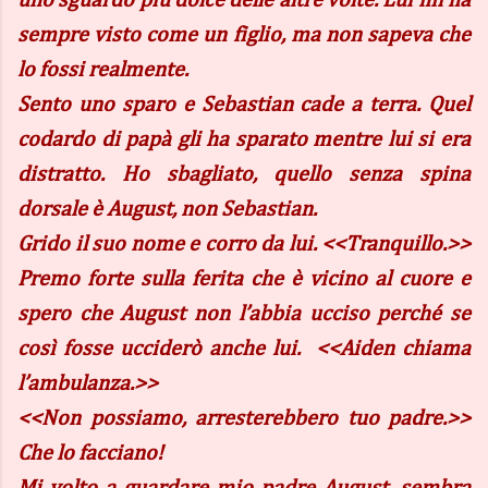
uno sguardo più dolce delle altre volte. Lui mi ha
sempre visto come un figlio, ma non sapeva che
lo fossi realmente.
Sento uno sparo e Sebastian cade a terra. Quel
codardo di papà gli ha sparato mentre lui si era
distratto. Ho sbagliato, quello senza spina
dorsale è August, non Sebastian.
Grido il suo nome e corro da lui. <<Tranquillo.>>
Premo forte sulla ferita che è vicino al cuore e
spero che August non l’abbia ucciso perché se
così fosse ucciderò anche lui. <<Aiden chiama
l’ambulanza.>>
<<Non possiamo, arresterebbero tuo padre.>>
Che lo facciano!