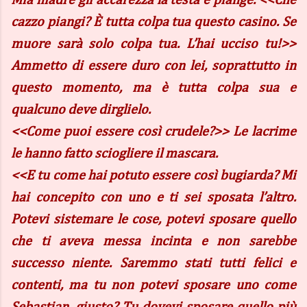
Mia madre gli accarezza la testa e piange. <<Che
cazzo piangi? È tutta colpa tua questo casino. Se
muore sarà solo colpa tua. L’hai ucciso tu!>>
Ammetto di essere duro con lei, soprattutto in
questo momento, ma è tutta colpa sua e
qualcuno deve dirglielo.
<<Come puoi essere così crudele?>> Le lacrime
le hanno fatto sciogliere il mascara.
<<E tu come hai potuto essere così bugiarda? Mi
hai concepito con uno e ti sei sposata l’altro.
Potevi sistemare le cose, potevi sposare quello
che ti aveva messa incinta e non sarebbe
successo niente. Saremmo stati tutti felici e
contenti, ma tu non potevi sposare uno come