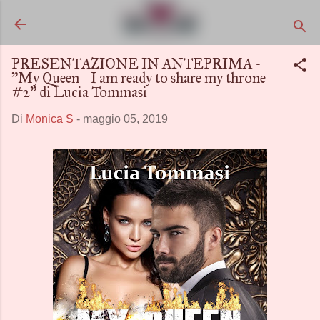
Passa ai contenuti principali
PRESENTAZIONE IN ANTEPRIMA -
"My Queen - I am ready to share my throne
#2" di Lucia Tommasi
Di
Monica S
-
maggio 05, 2019