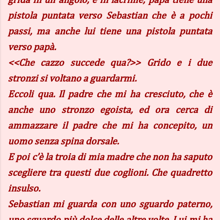
grida in un angolo, è in lacrime, papà tiene una
pistola puntata verso Sebastian che è a pochi
passi, ma anche lui tiene una pistola puntata
verso papà.
<<Che cazzo succede qua?>> Grido e i due
stronzi si voltano a guardarmi.
Eccoli qua. Il padre che mi ha cresciuto, che è
anche uno stronzo egoista, ed ora cerca di
ammazzare il padre che mi ha concepito, un
uomo senza spina dorsale.
E poi c’è la troia di mia madre che non ha saputo
scegliere tra questi due coglioni. Che quadretto
insulso.
Sebastian mi guarda con uno sguardo paterno,