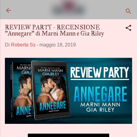
Passa ai contenuti principali
REVIEW PARTY - RECENSIONE
"Annegare" di Marni Mann e Gia Riley
Di
Roberta Ss
-
maggio 18, 2019