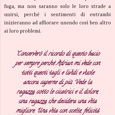
fuga, ma non saranno solo le loro strade a
unirsi, perché i sentimenti di entrambi
inizieranno ad affiorare unendo così ben altro
ai loro problemi.
"Conserverò il ricordo di questo bacio
per sempre perché Adrian mi vede con
tutti questi tagli e lividi e vuole
ancora saperne di più. Vede la
ragazza sotto le cicatrici e il dolore,
una ragazza che desidera una vita
migliore. Una vita con scelte, felicità