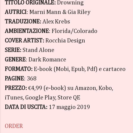
TITOLO ORIGINALE:
Drowning
AUTRICI
: Marni Mann & Gia Riley
TRADUZIONE:
Alex Krebs
AMBIENTAZIONE
: Florida/Colorado
COVER ARTIST:
Rocchia Design
SERIE:
Stand Alone
GENERE
: Dark Romance
FORMATO:
E-book (Mobi, Epub, Pdf) e cartaceo
PAGINE
: 368
PREZZO:
€4,99 (e-book) su Amazon, Kobo,
iTunes, Google Play, Store QE
DATA DI USCITA:
17 maggio 2019
ORDER