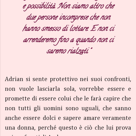
e possibilità. Non siamo altro che
due persone incomprese che non
hanno smesso di lottare. E non ci
arrenderemo fino a quando non ci
saremo rialzati."
Adrian si sente protettivo nei suoi confronti,
non vuole lasciarla sola, vorrebbe essere e
promette di essere colui che le farà capire che
non tutti gli uomini sono uguali, che sanno
anche essere dolci e sapere amare veramente
una donna, perché questo è ciò che lui prova