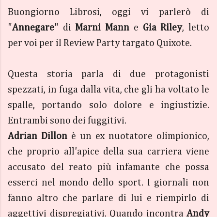
Buongiorno Librosi, oggi vi parlerò di
"
Annegare
" di
Marni Mann
e
Gia Riley
, letto
per voi per il Review Party targato Quixote.
Questa storia parla di due protagonisti
spezzati, in fuga dalla vita, che gli ha voltato le
spalle, portando solo dolore e ingiustizie.
Entrambi sono dei fuggitivi.
Adrian Dillon
è un ex nuotatore olimpionico,
che proprio all'apice della sua carriera viene
accusato del reato più infamante che possa
esserci nel mondo dello sport. I giornali non
fanno altro che parlare di lui e riempirlo di
aggettivi dispregiativi. Quando incontra
Andy