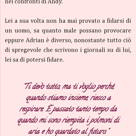
nei confronti di Andy.
Lei a sua volta non ha mai provato a fidarsi di
un uomo, sa quanto male possano provocare
eppure Adrian è diverso, nonostante tutto ciò
di spregevole che scrivono i giornali su di lui,
lei sa di potersi fidare.
"Ti devo tutto, ma ti voglio perché,
quando stiamo insieme, riesco a
respirare. È passato tanto tempo da
quando mi sono riempita i polmoni di
aria e ho guardato al futuro."