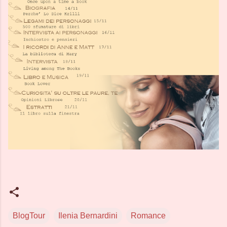
BlogTour
Ilenia Bernardini
Romance