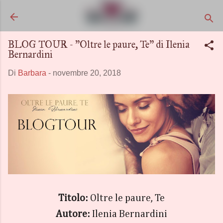
Passa ai contenuti principali
BLOG TOUR - "Oltre le paure, Te" di Ilenia
Bernardini
Di
Barbara
-
novembre 20, 2018
Titolo:
Oltre le paure, Te
Autore:
Ilenia Bernardini