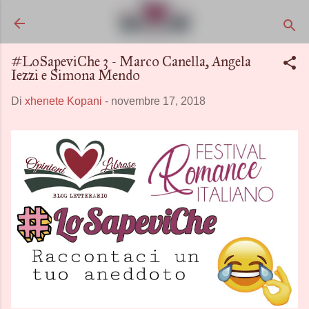
Passa ai contenuti principali
#LoSapeviChe 3 - Marco Canella, Angela
Iezzi e Simona Mendo
Di
xhenete Kopani
-
novembre 17, 2018