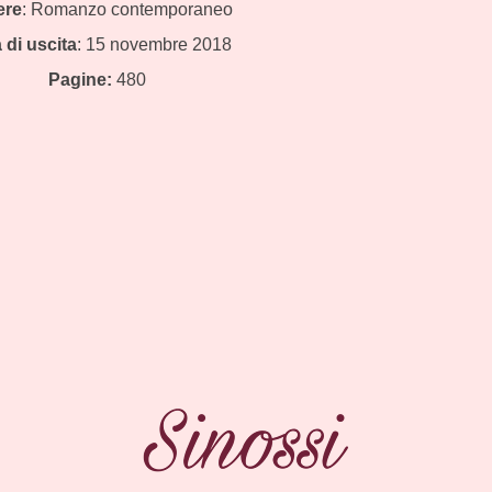
ere
: Romanzo contemporaneo
 di uscita
: 15 novembre 2018
Pagine:
480