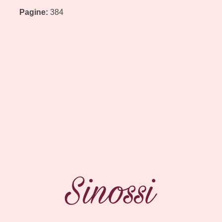
Pagine:
384