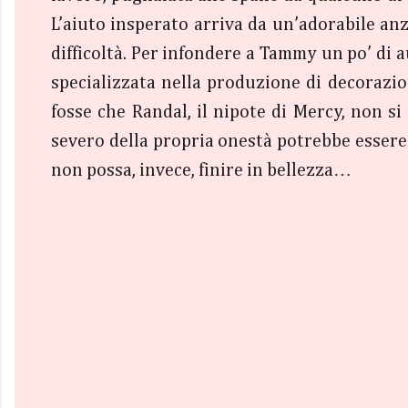
L’aiuto insperato arriva da un’adorabile an
difficoltà. Per infondere a Tammy un po’ di a
specializzata nella produzione di decorazion
fosse che Randal, il nipote di Mercy, non si
severo della propria onestà potrebbe essere
non possa, invece, finire in bellezza…