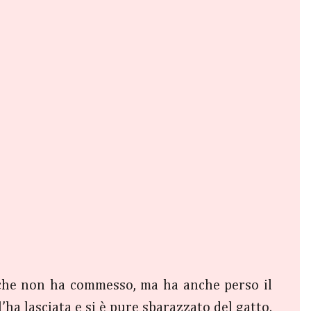
 che non ha commesso, ma ha anche perso il
’ha lasciata e si è pure sbarazzato del gatto.