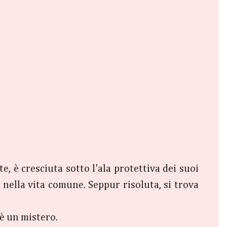
e, è cresciuta sotto l'ala protettiva dei suoi
 nella vita comune. Seppur risoluta, si trova
 è un mistero.