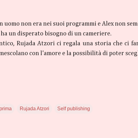
n uomo non era nei suoi programmi e Alex non sembr
a ha un disperato bisogno di un cameriere.
ico, Rujada Atzori ci regala una storia che ci farà
escolano con l'amore e la possibilità di poter scegl
eprima
Rujada Atzori
Self publishing