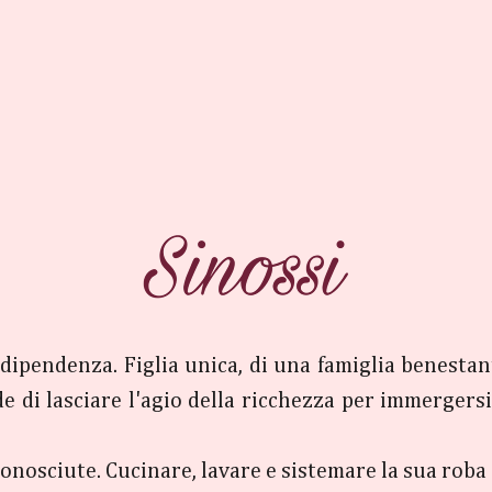
dipendenza. Figlia unica, di una famiglia benestant
de di lasciare l'agio della ricchezza per immergersi
 sconosciute. Cucinare, lavare e sistemare la sua roba