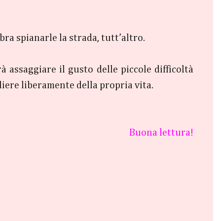
a spianarle la strada, tutt’altro.
 assaggiare il gusto delle piccole difficoltà
iere liberamente della propria vita.
Buona lettura!