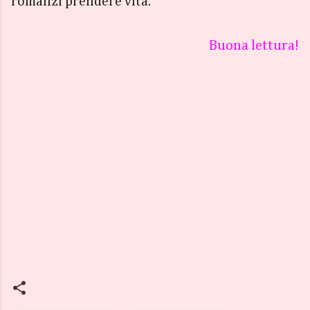
romanzi prendere vita.
Buona lettura!