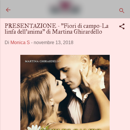
Passa ai contenuti principali
PRESENTAZIONE - "Fiori di campo-La
linfa dell’anima" di Martina Ghirardello
Di
Monica S
-
novembre 13, 2018