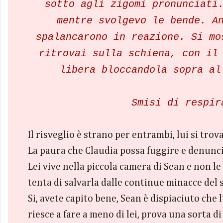
sotto agli zigomi pronunciati
mentre svolgevo le bende. A
spalancarono in reazione. Si mo
ritrovai sulla schiena, con il
libera bloccandola sopra al
Smisi di respir
Il risveglio è strano per entrambi, lui si tro
La paura che Claudia possa fuggire e denunciar
Lei vive nella piccola camera di Sean e non l
tenta di salvarla dalle continue minacce del 
Si, avete capito bene, Sean è dispiaciuto che 
riesce a fare a meno di lei, prova una sorta