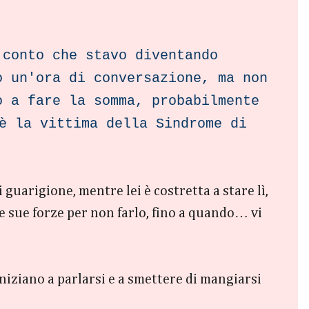
 conto che stavo diventando
o un'ora di conversazione, ma non
o a fare la somma, probabilmente
è la vittima della Sindrome di
 guarigione, mentre lei è costretta a stare lì,
 le sue forze per non farlo, fino a quando… vi
iniziano a parlarsi e a smettere di mangiarsi