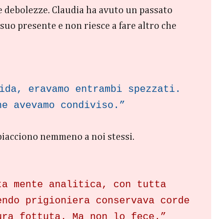
le debolezze. Claudia ha avuto un passato
uo presente e non riesce a fare altro che
lida, eravamo entrambi spezzati.
he avevamo condiviso.”
 piacciono nemmeno a noi stessi.
ta mente analitica, con tutta
endo prigioniera conservava corde
ura fottuta. Ma non lo fece.”