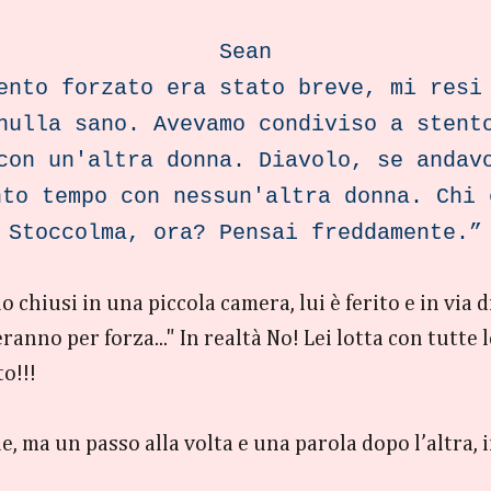
Sean
ento forzato era stato breve, mi resi
nulla sano. Avevamo condiviso a stent
con un'altra donna. Diavolo, se andav
nto tempo con nessun'altra donna. Chi 
Stoccolma, ora? Pensai freddamente.”
chiusi in una piccola camera, lui è ferito e in via di
ranno per forza..." In realtà No! Lei lotta con tutte
to!!!
, ma un passo alla volta e una parola dopo l’altra, 