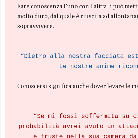
Fare conoscenza l’uno con l’altra li può mett
molto duro, dal quale è riuscita ad allontan
sopravvivere.
“Dietro alla nostra facciata es
Le nostre anime ricon
Conoscersi significa anche dover levare le m
“Se mi fossi soffermata su c
probabilità avrei avuto un attac
e fruste nella sua camera da