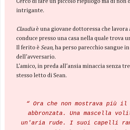
Cerco di fare un piccolo riepilogo ma di non 
intrigante.
Claudia
è una giovane dottoressa che lavora 
conduce presso una casa nella quale trova u
Il ferito è
Sean
, ha perso parecchio sangue in
dell’avversario.
L’amico, in preda all’ansia minaccia senza tre
stesso letto di Sean.
“ Ora che non mostrava più il
abbronzata. Una mascella voli
un'aria rude. I suoi capelli ra