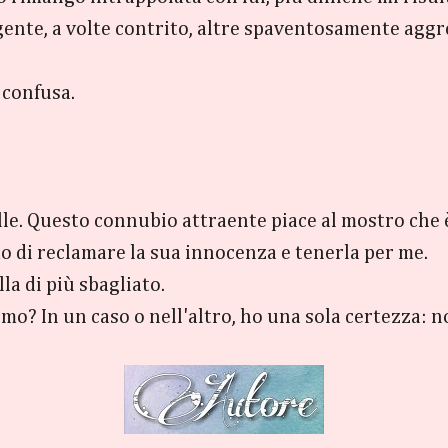
nte, a volte contrito, altre spaventosamente aggre
 confusa.
belle. Questo connubio attraente piace al mostro che 
o di reclamare la sua innocenza e tenerla per me.
a di più sbagliato.
omo? In un caso o nell'altro, ho una sola certezza: n