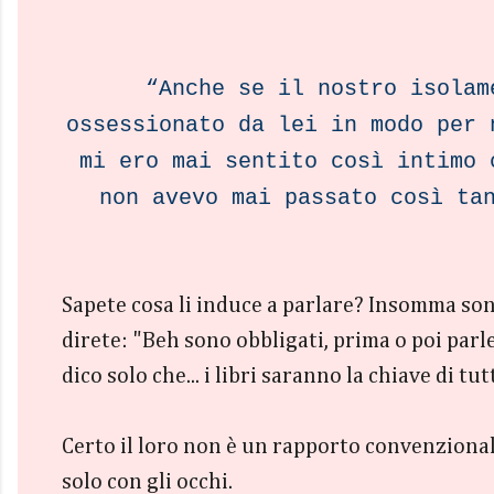
“Anche se il nostro isolam
ossessionato da lei in modo per 
mi ero mai sentito così intimo 
non avevo mai passato così ta
Sapete cosa li induce a parlare? Insomma sono 
direte: "Beh sono obbligati, prima o poi parle
dico solo che... i libri saranno la chiave di tut
Certo il loro non è un rapporto convenzionale
solo con gli occhi.