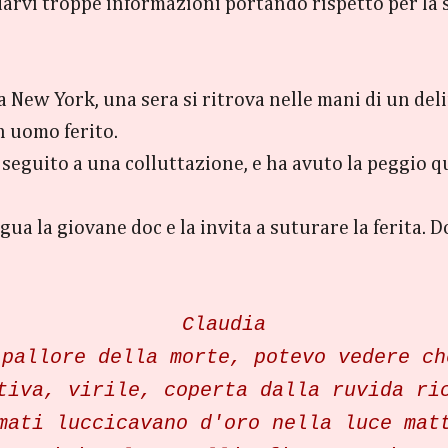
darvi troppe informazioni portando rispetto per la 
a New York, una sera si ritrova nelle mani di un d
n uomo ferito.
 seguito a una colluttazione, e ha avuto la peggio q
gua la giovane doc e la invita a suturare la ferita. 
Claudia
 pallore della morte, potevo vedere ch
tiva, virile, coperta dalla ruvida ri
mati luccicavano d'oro nella luce mat