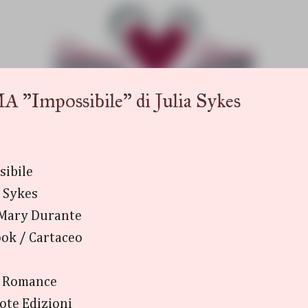
Passa ai contenuti principali
possibile" di Julia Sykes
sibile
a Sykes
Mary Durante
ok / Cartaceo
 Romance
ote Edizioni