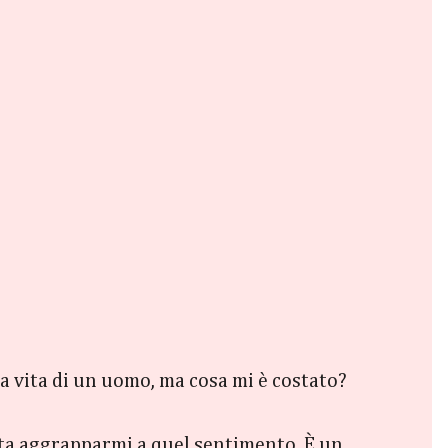
la vita di un uomo, ma cosa mi è costato?
sulta aggrapparmi a quel sentimento. È un