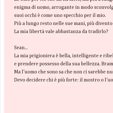
enigma di uomo, arrogante in modo sconvolge
suoi occhi è come uno specchio per il mio.
Più a lungo resto nelle sue mani, più divento
La mia libertà vale abbastanza da tradirlo?
Sean...
La mia prigioniera è bella, intelligente e ri
e prendere possesso della sua bellezza. Bram
Ma l'uomo che sono sa che non ci sarebbe null
Devo decidere chi è più forte: il mostro o l'u