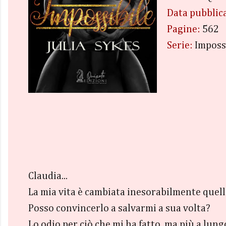
Data pubblic
Pagine:
562
Serie:
Imposs
Claudia...
La mia vita è cambiata inesorabilmente quella
Posso convincerlo a salvarmi a sua volta?
Lo odio per ciò che mi ha fatto, ma più a lun