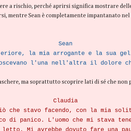
ere a rischio, perché aprirsi significa mostrare del
arsi, mentre Sean è completamente impantanato nel s
Sean
teriore, la mia arrogante e la sua ge
oscevano l'una nell'altra il dolore c
aschere, ma soprattutto scoprire lati di sé che non
Claudia
iò che stavo facendo, con la mia soli
co di panico. L'uomo che mi stava ten
 letto. Mi avrebbe dovuto fare una pa