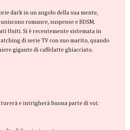
torie dark in un angolo della sua mente,
bri uniscono romance, suspense e BDSM.
tati Uniti. Si è recentemente sistemata in
watching di serie TV con suo marito, quando
iere gigante di caffelatte ghiacciato.
tturerà e intrigherà buona parte di voi: