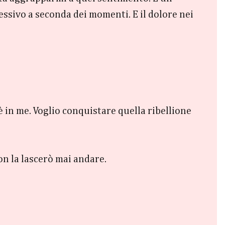
ssivo a seconda dei momenti. E il dolore nei
è in me. Voglio conquistare quella ribellione
on la lascerò mai andare.