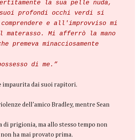
ertitamente la sua pelle nuda,
suoi profondi occhi verdi si
 comprendere e all'improvviso mi
l materasso. Mi afferrò la mano
 che premeva minacciosamente
possesso di me.”
è impaurita dai suoi rapitori.
 violenze dell’amico Bradley, mentre Sean
ta di prigionia, ma allo stesso tempo non
e non ha mai provato prima.