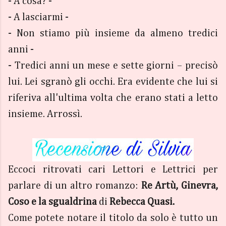
- A cosa? -
- A lasciarmi -
- Non stiamo più insieme da almeno tredici
anni -
- Tredici anni un mese e sette giorni – precisò
lui. Lei sgranò gli occhi. Era evidente che lui si
riferiva all'ultima volta che erano stati a letto
insieme. Arrossì.
Eccoci ritrovati cari Lettori e Lettrici per
parlare di un altro romanzo:
Re Artù, Ginevra,
Coso e la sgualdrina
di
Rebecca Quasi.
Come potete notare il titolo da solo è tutto un