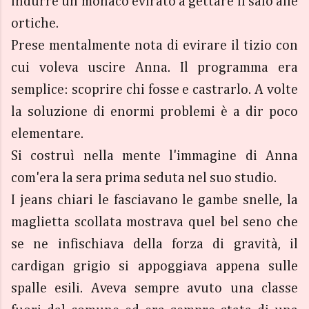
indurre un monaco evirato a gettare il saio alle
ortiche.
Prese mentalmente nota di evirare il tizio con
cui voleva uscire Anna. Il programma era
semplice: scoprire chi fosse e castrarlo. A volte
la soluzione di enormi problemi è a dir poco
elementare.
Si costruì nella mente l'immagine di Anna
com'era la sera prima seduta nel suo studio.
I jeans chiari le fasciavano le gambe snelle, la
maglietta scollata mostrava quel bel seno che
se ne infischiava della forza di gravità, il
cardigan grigio si appoggiava appena sulle
spalle esili. Aveva sempre avuto una classe