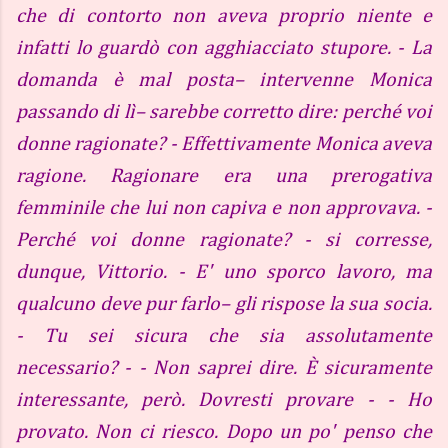
che di contorto non aveva proprio niente e
infatti lo guardò con agghiacciato stupore. - La
domanda è mal posta– intervenne Monica
passando di lì– sarebbe corretto dire: perché voi
donne ragionate? - Effettivamente Monica aveva
ragione. Ragionare era una prerogativa
femminile che lui non capiva e non approvava. -
Perché voi donne ragionate? - si corresse,
dunque, Vittorio. - E' uno sporco lavoro, ma
qualcuno deve pur farlo– gli rispose la sua socia.
- Tu sei sicura che sia assolutamente
necessario? - - Non saprei dire. È sicuramente
interessante, però. Dovresti provare - - Ho
provato. Non ci riesco. Dopo un po' penso che