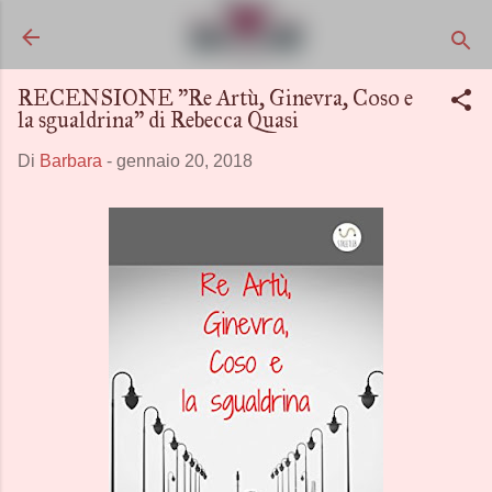
Passa ai contenuti principali
RECENSIONE "Re Artù, Ginevra, Coso e
la sgualdrina" di Rebecca Quasi
Di
Barbara
-
gennaio 20, 2018