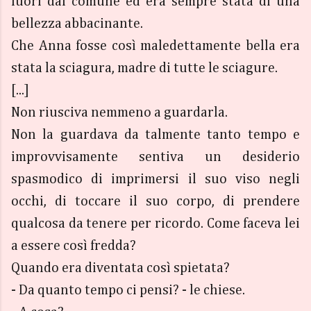
fuori dal comune ed era sempre stata di una
bellezza abbacinante.
Che Anna fosse così maledettamente bella era
stata la sciagura, madre di tutte le sciagure.
[...]
Non riusciva nemmeno a guardarla.
Non la guardava da talmente tanto tempo e
improvvisamente sentiva un desiderio
spasmodico di imprimersi il suo viso negli
occhi, di toccare il suo corpo, di prendere
qualcosa da tenere per ricordo. Come faceva lei
a essere così fredda?
Quando era diventata così spietata?
- Da quanto tempo ci pensi? - le chiese.